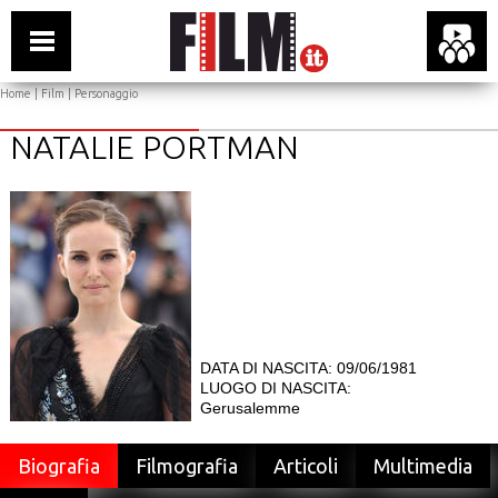
Home
|
Film
| Personaggio
NATALIE PORTMAN
DATA DI NASCITA: 09/06/1981
LUOGO DI NASCITA:
Gerusalemme
Biografia
Filmografia
Articoli
Multimedia