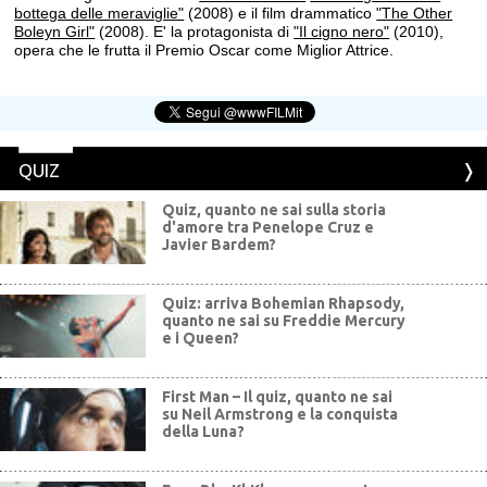
bottega delle meraviglie"
(2008) e il film drammatico
"The Other
Boleyn Girl"
(2008). E' la protagonista di
"Il cigno nero"
(2010),
opera che le frutta il Premio Oscar come Miglior Attrice.
QUIZ
Quiz, quanto ne sai sulla storia
d'amore tra Penelope Cruz e
Javier Bardem?
Quiz: arriva Bohemian Rhapsody,
quanto ne sai su Freddie Mercury
e i Queen?
First Man – Il quiz, quanto ne sai
su Neil Armstrong e la conquista
della Luna?