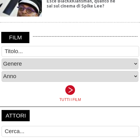
Esce BlacKkKlansman, quanto ne
sai sul cinema di Spike Lee?