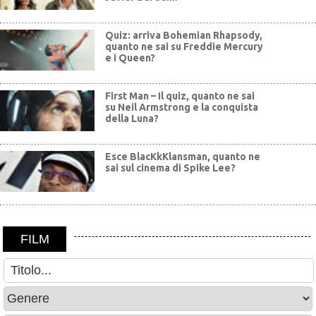
Quiz: arriva Bohemian Rhapsody,
quanto ne sai su Freddie Mercury
e i Queen?
First Man – Il quiz, quanto ne sai
su Neil Armstrong e la conquista
della Luna?
Esce BlacKkKlansman, quanto ne
sai sul cinema di Spike Lee?