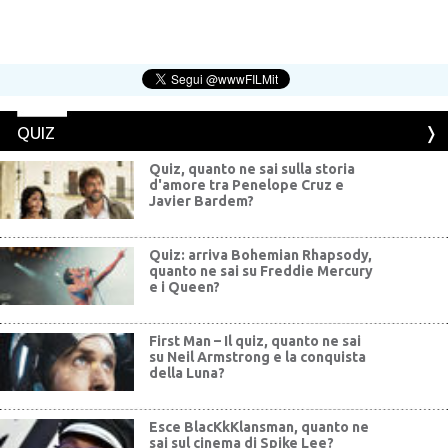
QUIZ
Quiz, quanto ne sai sulla storia
d'amore tra Penelope Cruz e
Javier Bardem?
Quiz: arriva Bohemian Rhapsody,
quanto ne sai su Freddie Mercury
e i Queen?
First Man – Il quiz, quanto ne sai
su Neil Armstrong e la conquista
della Luna?
Esce BlacKkKlansman, quanto ne
sai sul cinema di Spike Lee?