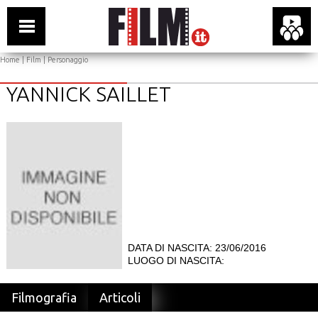
Home
|
Film
| Personaggio
YANNICK SAILLET
DATA DI NASCITA: 23/06/2016
LUOGO DI NASCITA:
Filmografia
Articoli