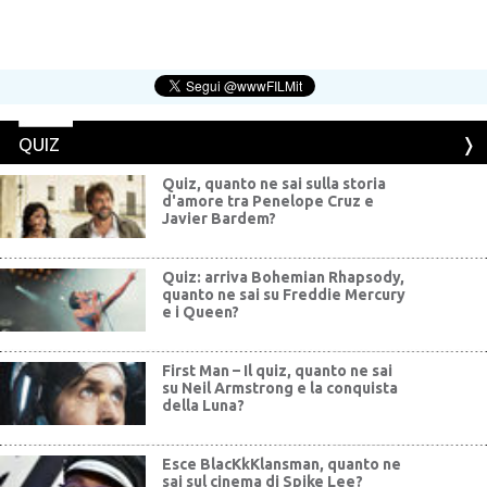
QUIZ
Quiz, quanto ne sai sulla storia
d'amore tra Penelope Cruz e
Javier Bardem?
Quiz: arriva Bohemian Rhapsody,
quanto ne sai su Freddie Mercury
e i Queen?
First Man – Il quiz, quanto ne sai
su Neil Armstrong e la conquista
della Luna?
Esce BlacKkKlansman, quanto ne
sai sul cinema di Spike Lee?