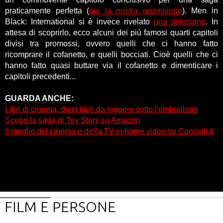
praticamente perfetta (
qui la nostra recensione
). Men in
Black: International si è invece rivelato
una delusione
. In
attesa di scoprirlo, ecco alcuni dei più famosi quarti capitoli
divisi tra promossi, ovvero quelli che ci hanno fatto
ricomprare il cofanetto, e quelli bocciati. Cioè quelli che ci
hanno fatto quasi buttare via il cofanetto e dimenticare i
capitoli precedenti...
GUARDA ANCHE:
Libri di cinema, dieci titoli da leggere sotto l'ombrellone
Scopri la saga di Toy Story su Amazon
Il meglio del cinema e della TV in home video su Consigli.it
FILM E PERSONE