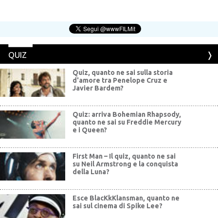
QUIZ
Quiz, quanto ne sai sulla storia
d'amore tra Penelope Cruz e
Javier Bardem?
Quiz: arriva Bohemian Rhapsody,
quanto ne sai su Freddie Mercury
e i Queen?
First Man – Il quiz, quanto ne sai
su Neil Armstrong e la conquista
della Luna?
Esce BlacKkKlansman, quanto ne
sai sul cinema di Spike Lee?