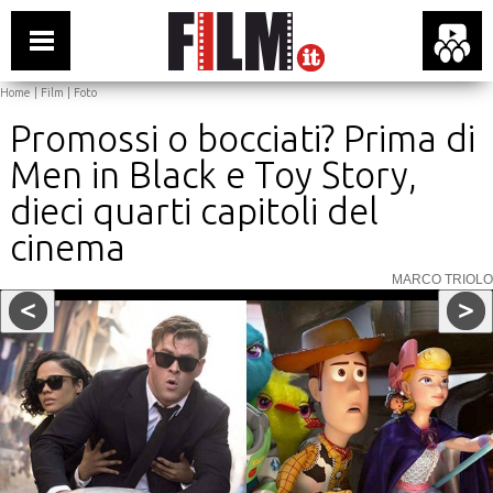
Home
|
Film
|
Foto
Promossi o bocciati? Prima di
Men in Black e Toy Story,
dieci quarti capitoli del
cinema
MARCO TRIOLO