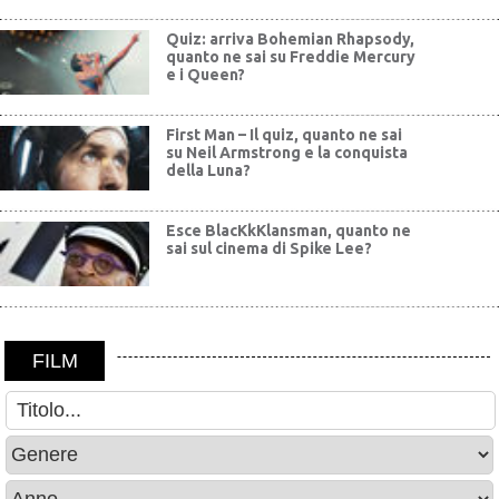
Quiz: arriva Bohemian Rhapsody,
quanto ne sai su Freddie Mercury
e i Queen?
First Man – Il quiz, quanto ne sai
su Neil Armstrong e la conquista
della Luna?
Esce BlacKkKlansman, quanto ne
sai sul cinema di Spike Lee?