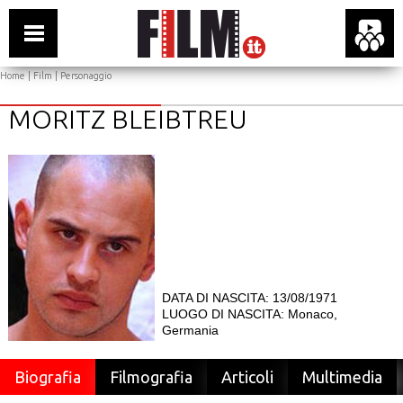
Home
|
Film
| Personaggio
MORITZ BLEIBTREU
DATA DI NASCITA: 13/08/1971
LUOGO DI NASCITA: Monaco,
Germania
Biografia
Filmografia
Articoli
Multimedia