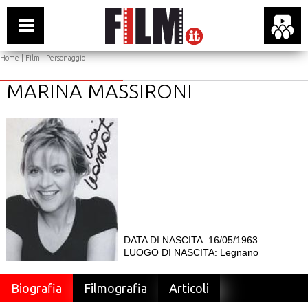
Home
|
Film
| Personaggio
MARINA MASSIRONI
DATA DI NASCITA: 16/05/1963
LUOGO DI NASCITA: Legnano
Biografia
Filmografia
Articoli