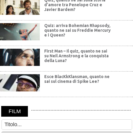
Quiz, quanto ne sai sulla storia
d'amore tra Penelope Cruz e
Javier Bardem?
Quiz: arriva Bohemian Rhapsody,
quanto ne sai su Freddie Mercury
e i Queen?
First Man – Il quiz, quanto ne sai
su Neil Armstrong e la conquista
della Luna?
Esce BlacKkKlansman, quanto ne
sai sul cinema di Spike Lee?