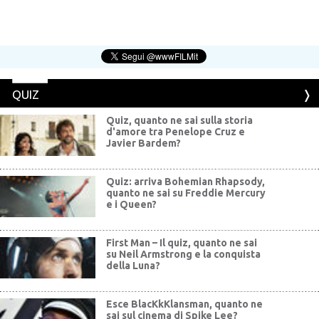
QUIZ
Quiz, quanto ne sai sulla storia
d'amore tra Penelope Cruz e
Javier Bardem?
Quiz: arriva Bohemian Rhapsody,
quanto ne sai su Freddie Mercury
e i Queen?
First Man – Il quiz, quanto ne sai
su Neil Armstrong e la conquista
della Luna?
Esce BlacKkKlansman, quanto ne
sai sul cinema di Spike Lee?