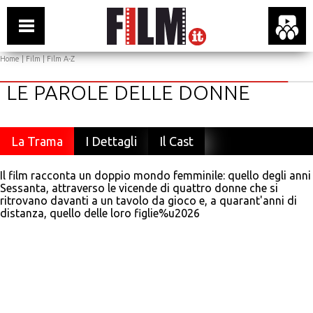
Home
|
Film
|
Film A-Z
LE PAROLE DELLE DONNE
La Trama
I Dettagli
Il Cast
Il film racconta un doppio mondo femminile: quello degli anni
Sessanta, attraverso le vicende di quattro donne che si
ritrovano davanti a un tavolo da gioco e, a quarant'anni di
distanza, quello delle loro figlie%u2026