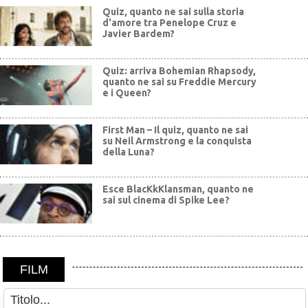
Quiz, quanto ne sai sulla storia
d'amore tra Penelope Cruz e
Javier Bardem?
Quiz: arriva Bohemian Rhapsody,
quanto ne sai su Freddie Mercury
e i Queen?
First Man – Il quiz, quanto ne sai
su Neil Armstrong e la conquista
della Luna?
Esce BlacKkKlansman, quanto ne
sai sul cinema di Spike Lee?