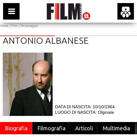
Home
|
Film
| Personaggio
ANTONIO ALBANESE
DATA DI NASCITA: 10/10/1964
LUOGO DI NASCITA: Olginate
Biografia
Filmografia
Articoli
Multimedia