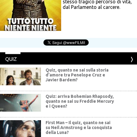
stesso tragico percorso di vita,
dal Parlamento al carcere.
QUIZ
Quiz, quanto ne sai sulla storia
d'amore tra Penelope Cruz e
Javier Bardem?
Quiz: arriva Bohemian Rhapsody,
quanto ne sai su Freddie Mercury
e i Queen?
First Man – Il quiz, quanto ne sai
su Neil Armstrong e la conquista
della Luna?