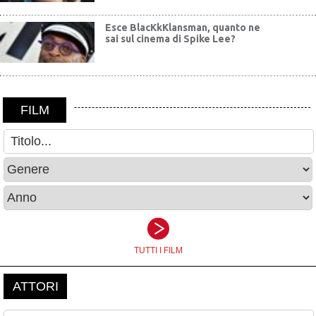
Esce BlacKkKlansman, quanto ne
sai sul cinema di Spike Lee?