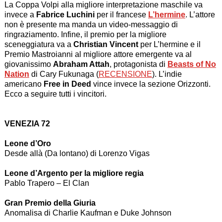
La Coppa Volpi alla migliore interpretazione maschile va
invece a
Fabrice Luchini
per il francese
L’hermine
. L’attore
non è presente ma manda un video-messaggio di
ringraziamento. Infine, il premio per la migliore
sceneggiatura va a
Christian Vincent
per L’hermine e il
Premio Mastroianni al migliore attore emergente va al
giovanissimo
Abraham Attah
, protagonista di
Beasts of No
Nation
di Cary Fukunaga (
RECENSIONE
). L’indie
americano
Free in Deed
vince invece la sezione Orizzonti.
Ecco a seguire tutti i vincitori.
VENEZIA 72
Leone d’Oro
Desde allà (Da lontano) di Lorenzo Vigas
Leone d’Argento per la migliore regia
Pablo Trapero – El Clan
Gran Premio della Giuria
Anomalisa di Charlie Kaufman e Duke Johnson