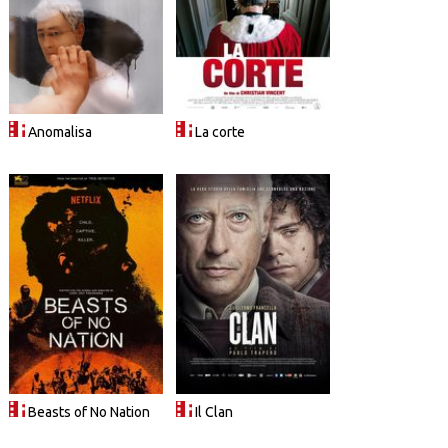
Anomalisa
La corte
Beasts of No Nation
Il Clan