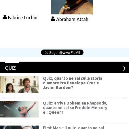
Fabrice Luchini
Abraham Attah
QUIZ
Quiz, quanto ne sai sulla storia
d'amore tra Penelope Cruz e
Javier Bardem?
Quiz: arriva Bohemian Rhapsody,
quanto ne sai su Freddie Mercury
e i Queen?
First Man – Il quiz, quanto ne sai