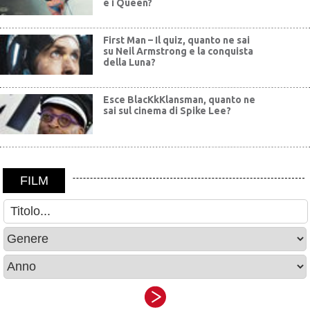
e i Queen?
First Man – Il quiz, quanto ne sai
su Neil Armstrong e la conquista
della Luna?
Esce BlacKkKlansman, quanto ne
sai sul cinema di Spike Lee?