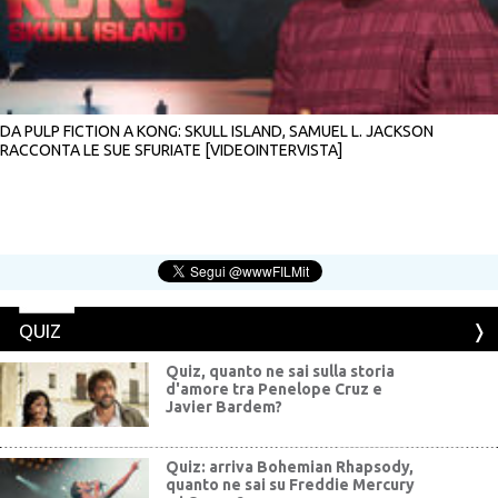
DA PULP FICTION A KONG: SKULL ISLAND, SAMUEL L. JACKSON
RACCONTA LE SUE SFURIATE [VIDEOINTERVISTA]
QUIZ
Quiz, quanto ne sai sulla storia
d'amore tra Penelope Cruz e
Javier Bardem?
Quiz: arriva Bohemian Rhapsody,
quanto ne sai su Freddie Mercury