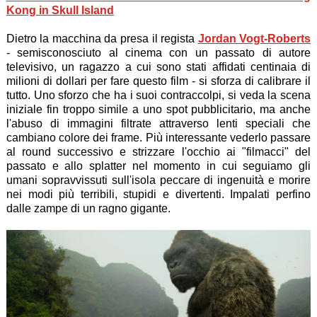
Kong in Skull Island
Dietro la macchina da presa il regista
Jordan Vogt-Roberts
- semisconosciuto al cinema con un passato di autore
televisivo, un ragazzo a cui sono stati affidati centinaia di
milioni di dollari per fare questo film - si sforza di calibrare il
tutto. Uno sforzo che ha i suoi contraccolpi, si veda la scena
iniziale fin troppo simile a uno spot pubblicitario, ma anche
l'abuso di immagini filtrate attraverso lenti speciali che
cambiano colore dei frame. Più interessante vederlo passare
al round successivo e strizzare l'occhio ai "filmacci" del
passato e allo splatter nel momento in cui seguiamo gli
umani sopravvissuti sull'isola peccare di ingenuità e morire
nei modi più terribili, stupidi e divertenti. Impalati perfino
dalle zampe di un ragno gigante.