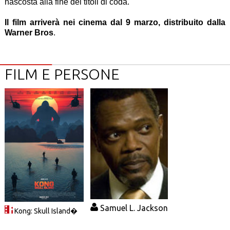
nascosta alla fine dei titoli di coda.
Il film arriverà nei cinema dal 9 marzo, distribuito dalla
Warner Bros
.
FILM E PERSONE
Samuel L. Jackson
Kong: Skull Island�