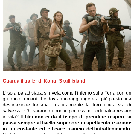
Guarda il trailer di Kong: Skull Island
L'isola paradisiaca si rivela come l'inferno sulla Terra con un
gruppo di umani che dovranno raggiungere al più presto una
destinazione lontana... naturalmente la loro unica via di
salvezza. Chi saranno i pochi, pochissimi, fortunati a restare
in vita?
Il film non ci dà il tempo di prendere respiro: si
passa sempre al livello superiore di spettacolo e azione
in un costante ed efficace rilancio dell'intrattenimento
.