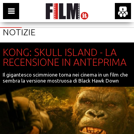
NOTIZIE
KONG: SKULL ISLAND - LA
RECENSIONE IN ANTEPRIMA
Il gigantesco scimmione torna nei cinema in un film che
sembra la versione mostruosa di Black Hawk Down