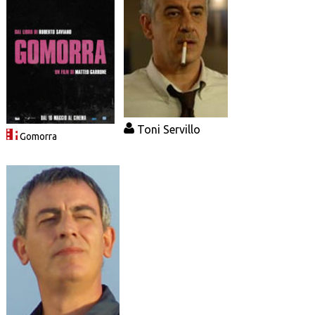
Toni Servillo
Gomorra