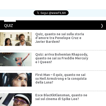
QUIZ
Quiz, quanto ne sai sulla storia
d'amore tra Penelope Cruz e
Javier Bardem?
Quiz: arriva Bohemian Rhapsody,
quanto ne sai su Freddie Mercury
e i Queen?
First Man – Il quiz, quanto ne sai
su Neil Armstrong e la conquista
della Luna?
Esce BlacKkKlansman, quanto ne
sai sul cinema di Spike Lee?