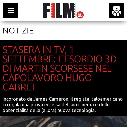
NOTIZIE
STASERA IN TV, 1
SETTEMBRE: L'ESORDIO 3D
DI MARTIN SCORSESE NEL
CAPOLAVORO HUGO
CABRET
Incoronato da James Cameron, il regista italoamericano
ci regala una prova eccelsa del suo cinema e delle
potenzialità della (allora) nuova tecnologia.