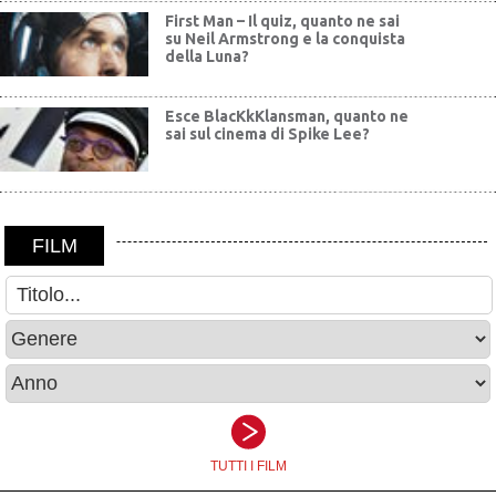
First Man – Il quiz, quanto ne sai
su Neil Armstrong e la conquista
della Luna?
Esce BlacKkKlansman, quanto ne
sai sul cinema di Spike Lee?