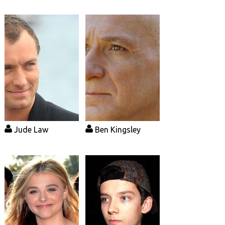
Jude Law
Ben Kingsley