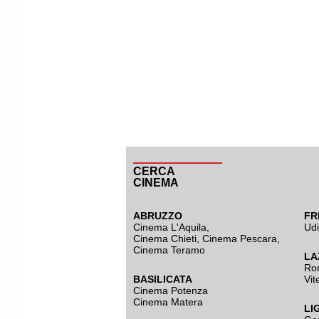
CERCA
CINEMA
ABRUZZO
FR
Cinema L'Aquila
,
Ud
Cinema Chieti, Cinema Pescara,
Cinema Teramo
LA
Ro
BASILICATA
Vit
Cinema Potenza
Cinema Matera
LI