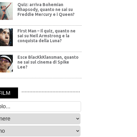
Quiz: arriva Bohemian
Rhapsody, quanto ne sai su
Freddie Mercury e i Queen?
First Man – Il quiz, quanto ne
sai su Neil Armstrong e la
conquista della Luna?
Esce BlacKkKlansman, quanto
ne sai sul cinema di Spike
Lee?