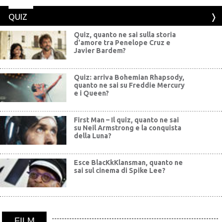
QUIZ
Quiz, quanto ne sai sulla storia
d'amore tra Penelope Cruz e
Javier Bardem?
Quiz: arriva Bohemian Rhapsody,
quanto ne sai su Freddie Mercury
e i Queen?
First Man – Il quiz, quanto ne sai
su Neil Armstrong e la conquista
della Luna?
Esce BlacKkKlansman, quanto ne
sai sul cinema di Spike Lee?