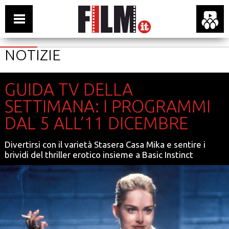
NOTIZIE
GUIDA TV DELLA
SETTIMANA: I PROGRAMMI
DAL 5 ALL’11 DICEMBRE
Divertirsi con il varietà Stasera Casa Mika e sentire i
brividi del thriller erotico insieme a Basic Instinct