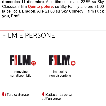
domenica 11 dicembre
. Alltri film sono: alle 22:55 su Sky
Classics il film
Quinto potere
,
su Sky Family alle ore 21:00
la pellicola
Eragon
. Alle 21:00 su Sky Comedy il film
Fuck
you, Prof!
.
FILM E PERSONE
Toro scatenato
Gattaca - La porta
dell'universo