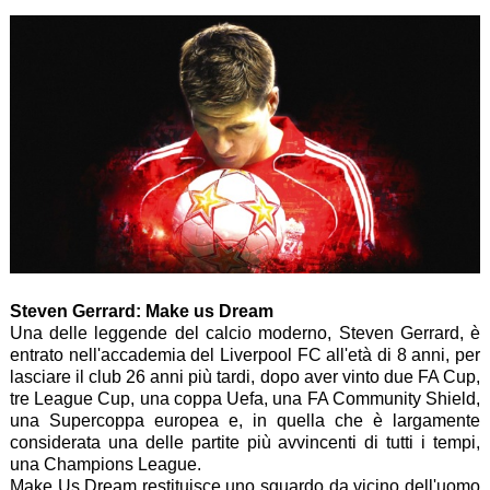
Steven Gerrard: Make us Dream
Una delle leggende del calcio moderno, Steven Gerrard, è
entrato nell'accademia del Liverpool FC all'età di 8 anni, per
lasciare il club 26 anni più tardi, dopo aver vinto due FA Cup,
tre League Cup, una coppa Uefa, una FA Community Shield,
una Supercoppa europea e, in quella che è largamente
considerata una delle partite più avvincenti di tutti i tempi,
una Champions League.
Make Us Dream restituisce uno sguardo da vicino dell'uomo