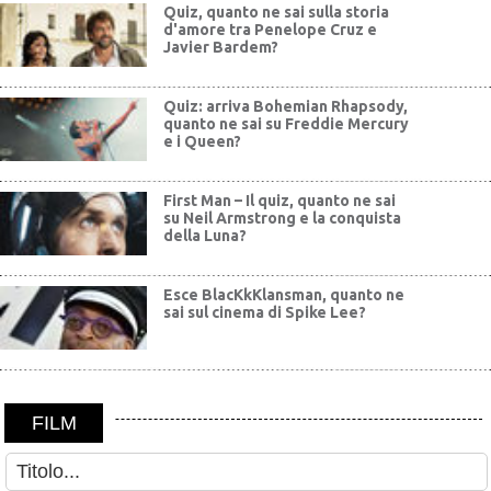
Quiz, quanto ne sai sulla storia
d'amore tra Penelope Cruz e
Javier Bardem?
Quiz: arriva Bohemian Rhapsody,
quanto ne sai su Freddie Mercury
e i Queen?
First Man – Il quiz, quanto ne sai
su Neil Armstrong e la conquista
della Luna?
Esce BlacKkKlansman, quanto ne
sai sul cinema di Spike Lee?