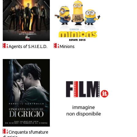
Agents of S.H.I.E.L.D.
Minions
Cinquanta sfumature