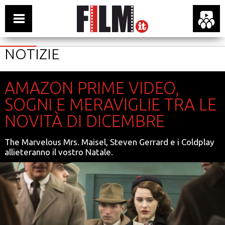
NOTIZIE
AMAZON PRIME VIDEO,
SOGNI E MERAVIGLIE TRA LE
NOVITÀ DI DICEMBRE
The Marvelous Mrs. Maisel, Steven Gerrard e i Coldplay
allieteranno il vostro Natale.