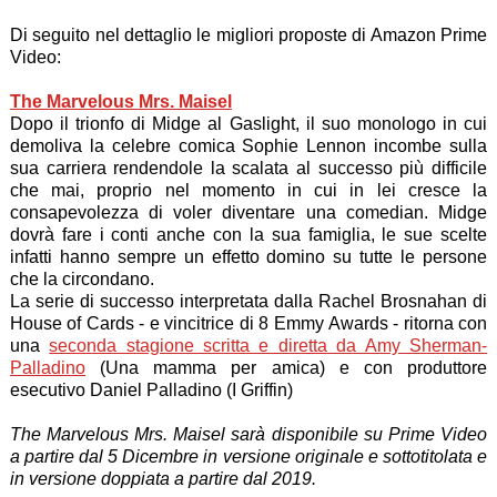
Di seguito nel dettaglio le migliori proposte di Amazon Prime
Video:
The Marvelous Mrs. Maisel
Dopo il trionfo di Midge al Gaslight, il suo monologo in cui
demoliva la celebre comica Sophie Lennon incombe sulla
sua carriera rendendole la scalata al successo più difficile
che mai, proprio nel momento in cui in lei cresce la
consapevolezza di voler diventare una comedian. Midge
dovrà fare i conti anche con la sua famiglia, le sue scelte
infatti hanno sempre un effetto domino su tutte le persone
che la circondano.
La serie di successo interpretata dalla Rachel Brosnahan di
House of Cards - e vincitrice di 8 Emmy Awards - ritorna con
una
seconda stagione scritta e diretta da Amy Sherman-
Palladino
(Una mamma per amica) e con produttore
esecutivo Daniel Palladino (I Griffin)
The Marvelous Mrs. Maisel sarà disponibile su Prime Video
a partire dal 5 Dicembre in versione originale e sottotitolata e
in versione doppiata a partire dal 2019.