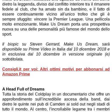
dietro la leggenda, diviso dal conflitto interiore tra il rimanere
fedele al club, che ha amato sin da bambino, e il fatto di
essere continuamente vicino all'unico trofeo che gli è
sempre sfuggito: vincere la Premier League. Una pellicola
molto emozionante, Make Us Dream porta una prospettiva
nuova su una delle personalità più famose del mondo dello
sport.
Il biopic su Steven Gerrard, Make Us Dream, sarà
disponibile su Prime Video in Italia dal 10 dicembre 2018 e
in esclusiva dal 10 dicembre in versione originale (e)
sottotitolata.
Consigli.it per voi: Altri ottimi motivi per abbonarsi ad
Amazon Prime
A Head Full of Dreams
Tutta la storia del Coldplay in un documentario che offre un
approfondimento sull’incredibile ascesa della band, dai
dietro le quinte nei pub di Camden ai sold out negli stadi di
tutto il mondo. Al centro, l’incrollabile legame tra i membri