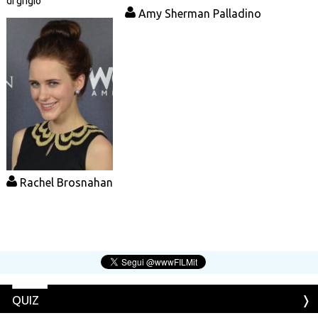
di grigio
Amy Sherman Palladino
Rachel Brosnahan
QUIZ