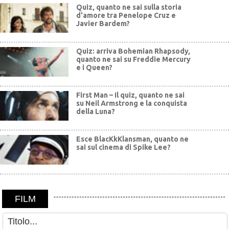
Quiz, quanto ne sai sulla storia
d'amore tra Penelope Cruz e
Javier Bardem?
Quiz: arriva Bohemian Rhapsody,
quanto ne sai su Freddie Mercury
e i Queen?
First Man – Il quiz, quanto ne sai
su Neil Armstrong e la conquista
della Luna?
Esce BlacKkKlansman, quanto ne
sai sul cinema di Spike Lee?