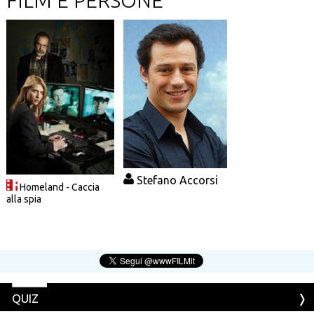
FILM E PERSONE
Stefano Accorsi
Homeland - Caccia
alla spia
QUIZ