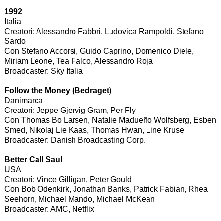
1992
Italia
Creatori: Alessandro Fabbri, Ludovica Rampoldi, Stefano
Sardo
Con Stefano Accorsi, Guido Caprino, Domenico Diele,
Miriam Leone, Tea Falco, Alessandro Roja
Broadcaster: Sky Italia
Follow the Money (Bedraget)
Danimarca
Creatori: Jeppe Gjervig Gram, Per Fly
Con Thomas Bo Larsen, Natalie Madueño Wolfsberg, Esben
Smed, Nikolaj Lie Kaas, Thomas Hwan, Line Kruse
Broadcaster: Danish Broadcasting Corp.
Better Call Saul
USA
Creatori: Vince Gilligan, Peter Gould
Con Bob Odenkirk, Jonathan Banks, Patrick Fabian, Rhea
Seehorn, Michael Mando, Michael McKean
Broadcaster: AMC, Netflix