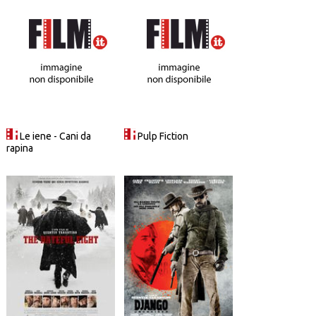
Le iene - Cani da
Pulp Fiction
rapina