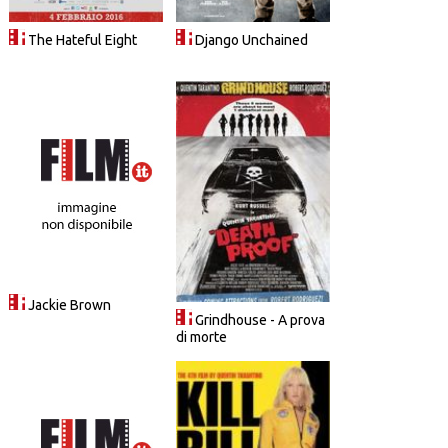
The Hateful Eight
Django Unchained
Jackie Brown
Grindhouse - A prova
di morte