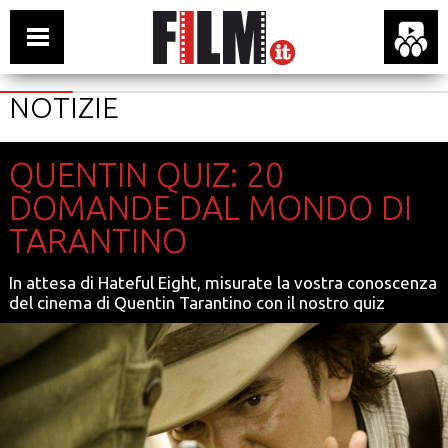
NOTIZIE
QUENTIN QUIZ: 20
DOMANDE DAL MONDO DI
TARANTINO
In attesa di Hateful Eight, misurate la vostra conoscenza
del cinema di Quentin Tarantino con il nostro quiz