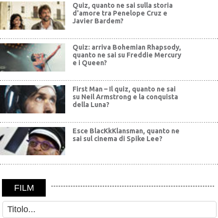
Quiz, quanto ne sai sulla storia
d'amore tra Penelope Cruz e
Javier Bardem?
Quiz: arriva Bohemian Rhapsody,
quanto ne sai su Freddie Mercury
e i Queen?
First Man – Il quiz, quanto ne sai
su Neil Armstrong e la conquista
della Luna?
Esce BlacKkKlansman, quanto ne
sai sul cinema di Spike Lee?