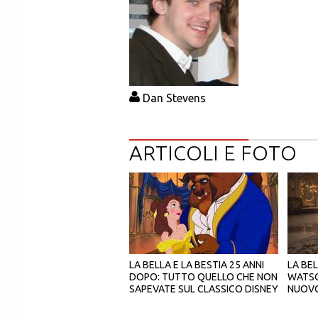
Dan Stevens
ARTICOLI E FOTO
LA BELLA E LA BESTIA 25 ANNI
LA BEL
DOPO: TUTTO QUELLO CHE NON
WATSO
SAPEVATE SUL CLASSICO DISNEY
NUOV