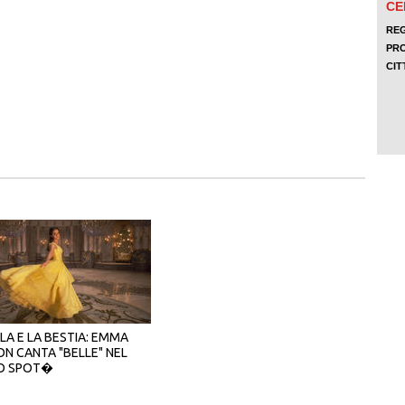
LA E LA BESTIA: EMMA
N CANTA "BELLE" NEL
O SPOT�