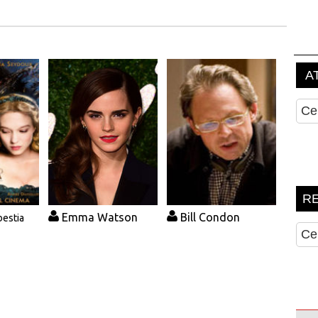
Emma Watson
Bill Condon
bestia