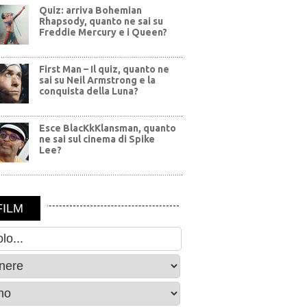
Quiz: arriva Bohemian
Rhapsody, quanto ne sai su
Freddie Mercury e i Queen?
First Man – Il quiz, quanto ne
sai su Neil Armstrong e la
conquista della Luna?
Esce BlacKkKlansman, quanto
ne sai sul cinema di Spike
Lee?