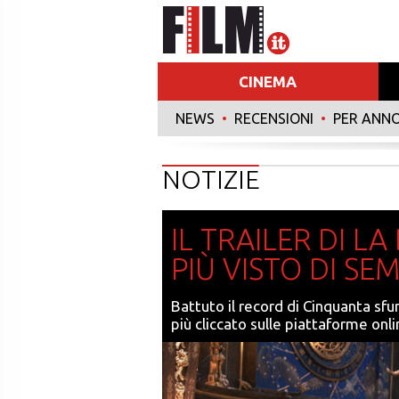
CINEMA
NEWS
•
RECENSIONI
•
PER ANN
NOTIZIE
IL TRAILER DI LA
PIÙ VISTO DI SE
Battuto il record di Cinquanta sfuma
più cliccato sulle piattaforme onl