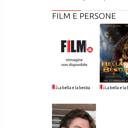
FILM E PERSONE
La bella e la bestia
La bella e la 