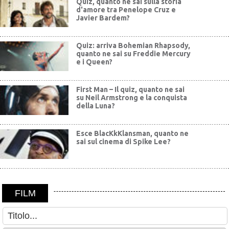
Quiz, quanto ne sai sulla storia
d'amore tra Penelope Cruz e
Javier Bardem?
Quiz: arriva Bohemian Rhapsody,
quanto ne sai su Freddie Mercury
e i Queen?
First Man – Il quiz, quanto ne sai
su Neil Armstrong e la conquista
della Luna?
Esce BlacKkKlansman, quanto ne
sai sul cinema di Spike Lee?