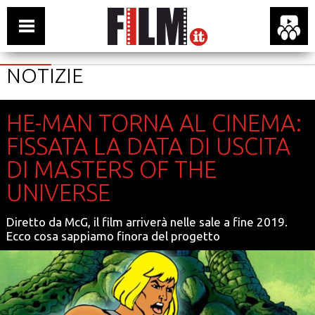
NOTIZIE
HE-MAN TORNA AL CINEMA:
FISSATA LA DATA DI USCITA
DI MASTERS OF THE
UNIVERSE
Diretto da McG, il film arriverà nelle sale a fine 2019.
Ecco cosa sappiamo finora del progetto