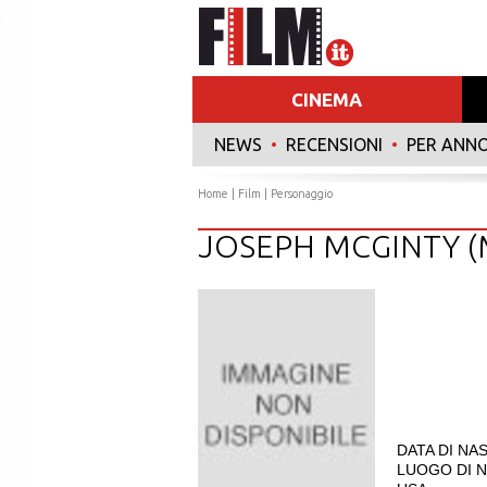
CINEMA
NEWS
•
RECENSIONI
•
PER ANN
Home
|
Film
| Personaggio
JOSEPH MCGINTY (
DATA DI NAS
LUOGO DI NA