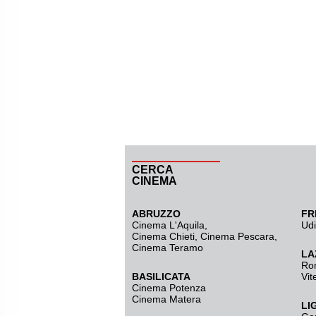
CERCA
CINEMA
ABRUZZO
FR
Cinema L'Aquila
,
Ud
Cinema Chieti, Cinema Pescara,
Cinema Teramo
LA
Ro
BASILICATA
Vit
Cinema Potenza
Cinema Matera
LI