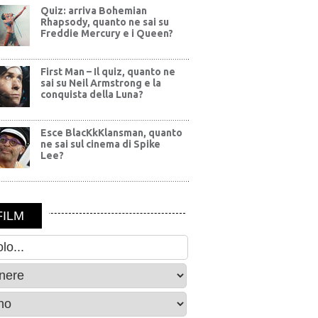
Quiz: arriva Bohemian
Rhapsody, quanto ne sai su
Freddie Mercury e i Queen?
First Man – Il quiz, quanto ne
sai su Neil Armstrong e la
conquista della Luna?
Esce BlacKkKlansman, quanto
ne sai sul cinema di Spike
Lee?