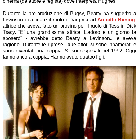
cinema (da attore e regista) dove interpreta Hughes.
Durante la pre-produzione di Bugsy, Beatty ha suggerito a
Levinson di affidare il ruolo di Virginia ad
Annette Bening
,
attrice che aveva fatto un provino per il ruolo di Tess in Dick
Tracy. "E' una grandissima attrice. L'adoro e un giorno la
sposerò" - avrebbe detto Beatty a Levinson... e aveva
ragione. Durante le riprese i due attori si sono innamorati e
sono diventati una coppia. Si sono sposati nel 1992. Oggi
fanno ancora coppia. Hanno avuto quattro figli.