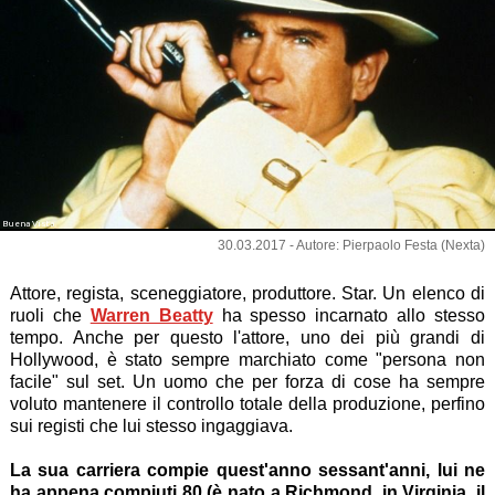
Buena Vista
30.03.2017 - Autore: Pierpaolo Festa (Nexta)
Attore, regista, sceneggiatore, produttore. Star. Un elenco di
ruoli che
Warren Beatty
ha spesso incarnato allo stesso
tempo. Anche per questo l'attore, uno dei più grandi di
Hollywood, è stato sempre marchiato come "persona non
facile" sul set. Un uomo che per forza di cose ha sempre
voluto mantenere il controllo totale della produzione, perfino
sui registi che lui stesso ingaggiava.
La sua carriera compie quest'anno sessant'anni, lui ne
ha appena compiuti 80 (è nato a Richmond, in Virginia, il