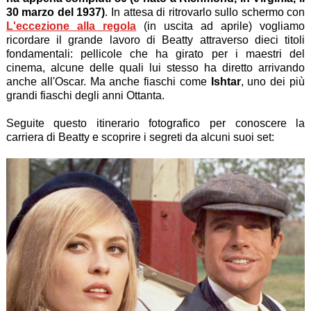
30 marzo del 1937)
. In attesa di ritrovarlo sullo schermo con
L'eccezione alla regola
(in uscita ad aprile) vogliamo
ricordare il grande lavoro di Beatty attraverso dieci titoli
fondamentali: pellicole che ha girato per i maestri del
cinema, alcune delle quali lui stesso ha diretto arrivando
anche all'Oscar. Ma anche fiaschi come
Ishtar
, uno dei più
grandi fiaschi degli anni Ottanta.
Seguite questo itinerario fotografico per conoscere la
carriera di Beatty e scoprire i segreti da alcuni suoi set: