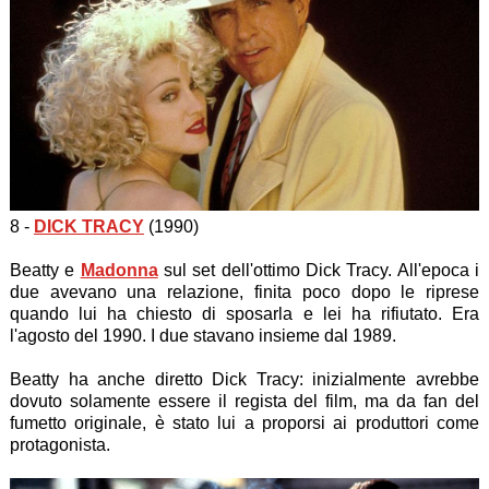
8 -
DICK TRACY
(1990)
Beatty e
Madonna
sul set dell'ottimo Dick Tracy. All'epoca i
due avevano una relazione, finita poco dopo le riprese
quando lui ha chiesto di sposarla e lei ha rifiutato. Era
l'agosto del 1990. I due stavano insieme dal 1989.
Beatty ha anche diretto Dick Tracy: inizialmente avrebbe
dovuto solamente essere il regista del film, ma da fan del
fumetto originale, è stato lui a proporsi ai produttori come
protagonista.