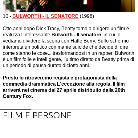
10 -
BULWORTH - IL SENATORE
(1998)
Otto anni dopo Dick Tracy, Beatty torna a dirigere un film e
realizza l'interessante
Bulworth - Il senatore
, in cui lo
vediamo dividere la scena con Halle Berry. Sullo schermo
interpreta un politico con manie suicide che decide di dire
come stanno le cose... trasformandosi in un rapper! Bulworth
è un film folle e intelligente, l'ultimo diretto da Beatty prima di
un periodo di pausa durato diciotto anni.
Presto lo ritroveremo regista e protagonista della
commedia drammatica L'eccezione alla regola. Il film
arriverà nei cinema dal 27 aprile distribuito dalla 20th
Century Fox
.
FILM E PERSONE