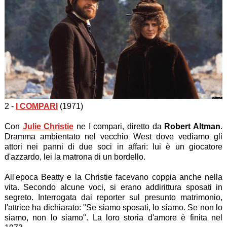
2 -
I COMPARI
(1971)
Con
Julie Christie
ne I compari, diretto da
Robert Altman
.
Dramma ambientato nel vecchio West dove vediamo gli
attori nei panni di due soci in affari: lui è un giocatore
d'azzardo, lei la matrona di un bordello.
All'epoca Beatty e la Christie facevano coppia anche nella
vita. Secondo alcune voci, si erano addirittura sposati in
segreto. Interrogata dai reporter sul presunto matrimonio,
l'attrice ha dichiarato: "Se siamo sposati, lo siamo. Se non lo
siamo, non lo siamo". La loro storia d'amore è finita nel