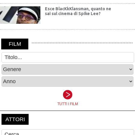
Esce BlacKkKlansman, quanto ne
sai sul cinema di Spike Lee?