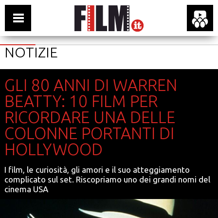
NOTIZIE
GLI 80 ANNI DI WARREN
BEATTY: 10 FILM PER
RICORDARE UNA DELLE
COLONNE PORTANTI DI
HOLLYWOOD
I film, le curiosità, gli amori e il suo atteggiamento
complicato sul set. Riscopriamo uno dei grandi nomi del
cinema USA