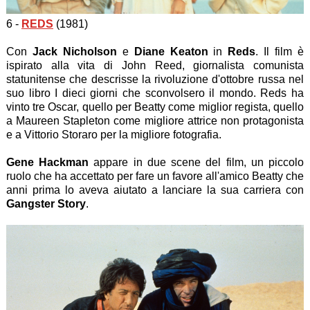
6 -
REDS
(1981)
Con
Jack Nicholson
e
Diane Keaton
in
Reds
. Il film è
ispirato alla vita di John Reed, giornalista comunista
statunitense che descrisse la rivoluzione d'ottobre russa nel
suo libro I dieci giorni che sconvolsero il mondo. Reds ha
vinto tre Oscar, quello per Beatty come miglior regista, quello
a Maureen Stapleton come migliore attrice non protagonista
e a Vittorio Storaro per la migliore fotografia.
Gene Hackman
appare in due scene del film, un piccolo
ruolo che ha accettato per fare un favore all'amico Beatty che
anni prima lo aveva aiutato a lanciare la sua carriera con
Gangster Story
.