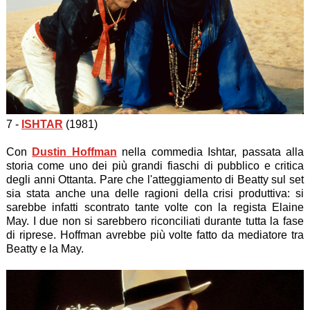
7 -
ISHTAR
(1981)
Con
Dustin Hoffman
nella commedia Ishtar, passata alla
storia come uno dei più grandi fiaschi di pubblico e critica
degli anni Ottanta. Pare che l'atteggiamento di Beatty sul set
sia stata anche una delle ragioni della crisi produttiva: si
sarebbe infatti scontrato tante volte con la regista Elaine
May. I due non si sarebbero riconciliati durante tutta la fase
di riprese. Hoffman avrebbe più volte fatto da mediatore tra
Beatty e la May.