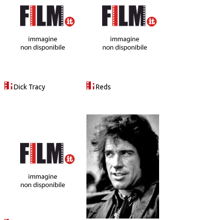
Dick Tracy
Reds