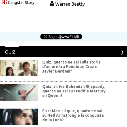
Gangster Story
Warren Beatty
QUIZ
Quiz, quanto ne sai sulla storia
d'amore tra Penelope Cruz e
Javier Bardem?
Quiz: arriva Bohemian Rhapsody,
quanto ne sai su Freddie Mercury
e i Queen?
First Man – Il quiz, quanto ne sai
su Neil Armstrong e la conquista
della Luna?