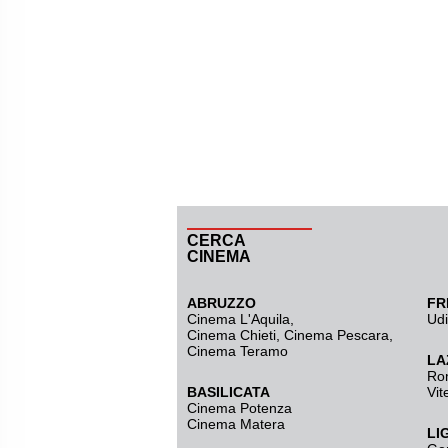
CERCA
CINEMA
ABRUZZO
FR
Cinema L'Aquila
,
Ud
Cinema Chieti, Cinema Pescara,
Cinema Teramo
LA
Ro
BASILICATA
Vit
Cinema Potenza
Cinema Matera
LI