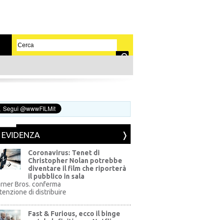
N EVIDENZA
Coronavirus: Tenet di
Christopher Nolan potrebbe
diventare il film che riporterà
il pubblico in sala
rner Bros. conferma
ntenzione di distribuire
Fast & Furious, ecco il binge