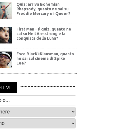
Quiz: arriva Bohemian
Rhapsody, quanto ne sai su
Freddie Mercury e i Queen?
First Man – Il quiz, quanto ne
sai su Neil Armstrong e la
conquista della Luna?
Esce BlacKkKlansman, quanto
ne sai sul cinema di Spike
Lee?