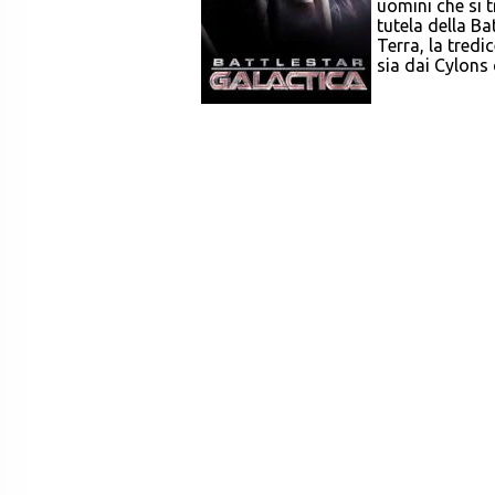
uomini che si t
tutela della Ba
Terra, la tred
sia dai Cylons 