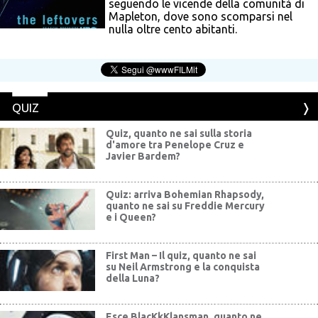
seguendo le vicende della comunità di
Mapleton, dove sono scomparsi nel
nulla oltre cento abitanti.
QUIZ
Quiz, quanto ne sai sulla storia
d'amore tra Penelope Cruz e
Javier Bardem?
Quiz: arriva Bohemian Rhapsody,
quanto ne sai su Freddie Mercury
e i Queen?
First Man – Il quiz, quanto ne sai
su Neil Armstrong e la conquista
della Luna?
Esce BlacKkKlansman, quanto ne