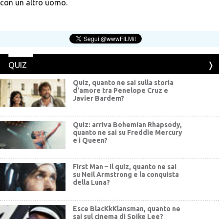
con un altro uomo.
QUIZ
Quiz, quanto ne sai sulla storia
d'amore tra Penelope Cruz e
Javier Bardem?
Quiz: arriva Bohemian Rhapsody,
quanto ne sai su Freddie Mercury
e i Queen?
First Man – Il quiz, quanto ne sai
su Neil Armstrong e la conquista
della Luna?
Esce BlacKkKlansman, quanto ne
sai sul cinema di Spike Lee?