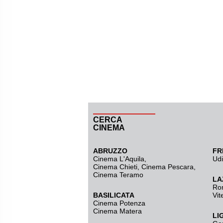
CERCA
CINEMA
ABRUZZO
FR
Cinema L'Aquila
,
Ud
Cinema Chieti, Cinema Pescara,
Cinema Teramo
LA
Ro
BASILICATA
Vit
Cinema Potenza
Cinema Matera
LI