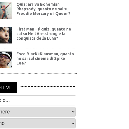
Quiz: arriva Bohemian
Rhapsody, quanto ne sai su
Freddie Mercury e i Queen?
First Man – Il quiz, quanto ne
sai su Neil Armstrong e la
conquista della Luna?
Esce BlacKkKlansman, quanto
ne sai sul cinema di Spike
Lee?