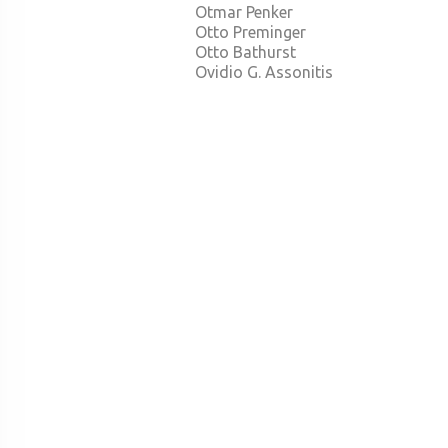
Otmar Penker
Otto Preminger
Otto Bathurst
Ovidio G. Assonitis