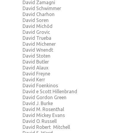
David Zamagni
David Schwimmer
David Charhon
David Soren
David Michôd
David Grovic
David Trueba
David Michener
David Wnendt
David Stoten
David Butler
David Alaux
David Freyne
David Kerr
David Foenkinos
David e Scott Hillenbrand
David Gordon Green
David J. Burke
David M. Rosenthal
David Mickey Evans
David O. Russell
David Robert Mitchell