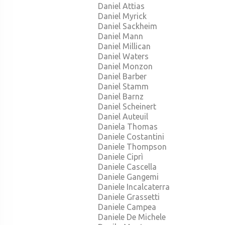
Daniel Attias
Daniel Myrick
Daniel Sackheim
Daniel Mann
Daniel Millican
Daniel Waters
Daniel Monzon
Daniel Barber
Daniel Stamm
Daniel Barnz
Daniel Scheinert
Daniel Auteuil
Daniela Thomas
Daniele Costantini
Daniele Thompson
Daniele Ciprì
Daniele Cascella
Daniele Gangemi
Daniele Incalcaterra
Daniele Grassetti
Daniele Campea
Daniele De Michele