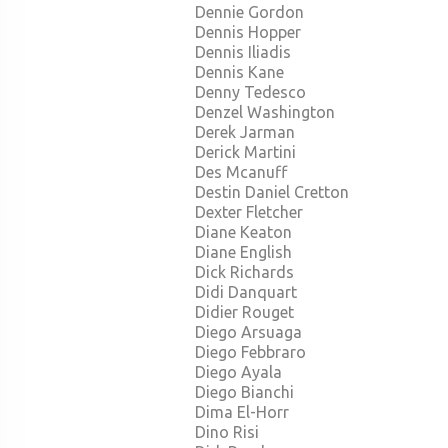
Dennie Gordon
Dennis Hopper
Dennis Iliadis
Dennis Kane
Denny Tedesco
Denzel Washington
Derek Jarman
Derick Martini
Des Mcanuff
Destin Daniel Cretton
Dexter Fletcher
Diane Keaton
Diane English
Dick Richards
Didi Danquart
Didier Rouget
Diego Arsuaga
Diego Febbraro
Diego Ayala
Diego Bianchi
Dima El-Horr
Dino Risi