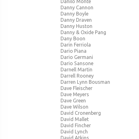
Danilo Monte
Danny Cannon
Danny Boyle
Danny Draven
Danny Huston
Danny & Oxide Pang
Dany Boon
Darin Ferriola
Dario Piana
Dario Germani
Dario Sansone
Darnell Martin
Darrell Rooney
Darren Lynn Bousman
Dave Fleischer
Dave Meyers
Dave Green
Dave Wilson
David Cronenberg
David Mallet
David Fincher
David Lynch
David Atkins