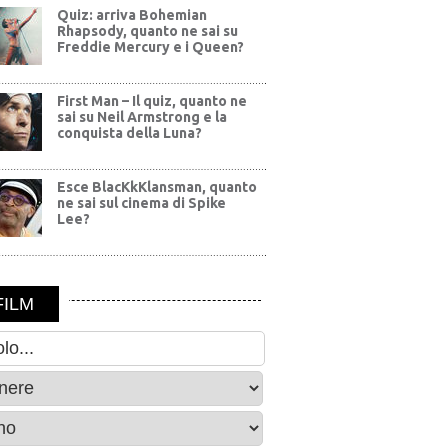
Quiz: arriva Bohemian
Rhapsody, quanto ne sai su
Freddie Mercury e i Queen?
First Man – Il quiz, quanto ne
sai su Neil Armstrong e la
conquista della Luna?
Esce BlacKkKlansman, quanto
ne sai sul cinema di Spike
Lee?