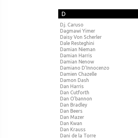
D
D.j. Caruso
Dagmawi Yimer
Daisy Von Scherler
Dale Resteghini
Damian Nieman
Damian Harris
Damian Nenow
Damiano D'Innocenzo
Damien Chazelle
Damon Dash
Dan Harris
Dan Cutforth
Dan O'bannon
Dan Bradley
Dan Beers
Dan Mazer
Dan Kwan
Dan Krauss
Dani de la Torre