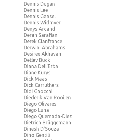
Dennis Dugan
Dennis Lee
Dennis Gansel
Dennis Widmyer
Denys Arcand
Deran Sarafian
Derek Cianfrance
Derwin Abrahams
Desiree Akhavan
Detlev Buck
Diana Dell'Erba
Diane Kurys
Dick Maas
Dick Carruthers
Didi Gnocchi
Diederik Van Rooijen
Diego Olivares
Diego Luna
Diego Quemada-Diez
Dietrich Brüggemann
Dinesh D'Souza
Dino Gentili