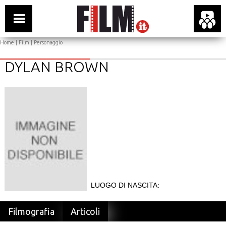
Home
|
Film
| Personaggio
DYLAN BROWN
LUOGO DI NASCITA:
Filmografia
Articoli