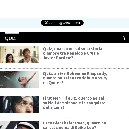
QUIZ
Quiz, quanto ne sai sulla storia
d'amore tra Penelope Cruz e
Javier Bardem?
Quiz: arriva Bohemian Rhapsody,
quanto ne sai su Freddie Mercury
e i Queen?
First Man – Il quiz, quanto ne sai
su Neil Armstrong e la conquista
della Luna?
Esce BlacKkKlansman, quanto ne
sai sul cinema di Spike Lee?