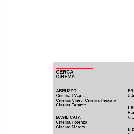
CERCA
CINEMA
ABRUZZO
FR
Cinema L'Aquila
,
Ud
Cinema Chieti, Cinema Pescara,
Cinema Teramo
LA
Ro
BASILICATA
Vit
Cinema Potenza
Cinema Matera
LI