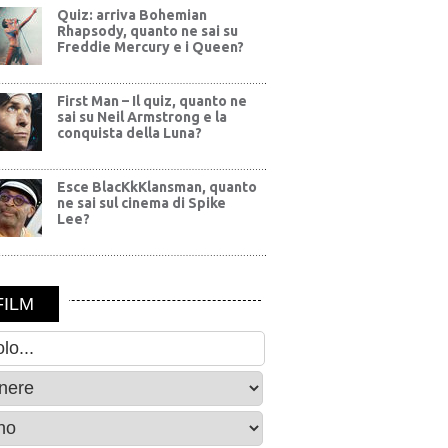
Quiz: arriva Bohemian
Rhapsody, quanto ne sai su
Freddie Mercury e i Queen?
First Man – Il quiz, quanto ne
sai su Neil Armstrong e la
conquista della Luna?
Esce BlacKkKlansman, quanto
ne sai sul cinema di Spike
Lee?