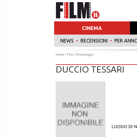
CINEMA
NEWS
•
RECENSIONI
•
PER ANN
Home
|
Film
| Personaggio
DUCCIO TESSARI
LUOGO DI N