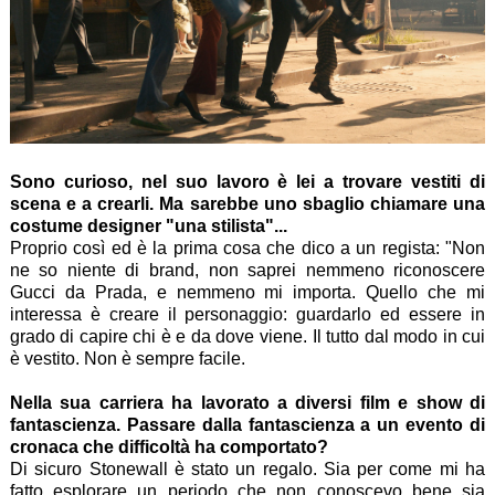
Sono curioso, nel suo lavoro è lei a trovare vestiti di
scena e a crearli. Ma sarebbe uno sbaglio chiamare una
costume designer "una stilista"...
Proprio così ed è la prima cosa che dico a un regista: "Non
ne so niente di brand, non saprei nemmeno riconoscere
Gucci da Prada, e nemmeno mi importa. Quello che mi
interessa è creare il personaggio: guardarlo ed essere in
grado di capire chi è e da dove viene. Il tutto dal modo in cui
è vestito. Non è sempre facile.
Nella sua carriera ha lavorato a diversi film e show di
fantascienza. Passare dalla fantascienza a un evento di
cronaca che difficoltà ha comportato?
Di sicuro Stonewall è stato un regalo. Sia per come mi ha
fatto esplorare un periodo che non conoscevo bene sia