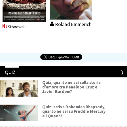
Roland Emmerich
Stonewall
QUIZ
Quiz, quanto ne sai sulla storia
d'amore tra Penelope Cruz e
Javier Bardem?
Quiz: arriva Bohemian Rhapsody,
quanto ne sai su Freddie Mercury
e i Queen?