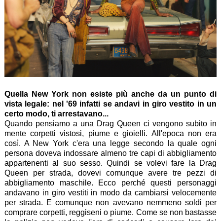
Quella New York non esiste più anche da un punto di
vista legale: nel '69 infatti se andavi in giro vestito in un
certo modo, ti arrestavano...
Quando pensiamo a una Drag Queen ci vengono subito in
mente corpetti vistosi, piume e gioielli. All'epoca non era
così. A New York c'era una legge secondo la quale ogni
persona doveva indossare almeno tre capi di abbigliamento
appartenenti al suo sesso. Quindi se volevi fare la Drag
Queen per strada, dovevi comunque avere tre pezzi di
abbigliamento maschile. Ecco perché questi personaggi
andavano in giro vestiti in modo da cambiarsi velocemente
per strada. E comunque non avevano nemmeno soldi per
comprare corpetti, reggiseni o piume. Come se non bastasse