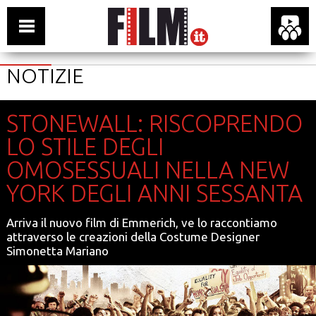
NOTIZIE
STONEWALL: RISCOPRENDO
LO STILE DEGLI
OMOSESSUALI NELLA NEW
YORK DEGLI ANNI SESSANTA
Arriva il nuovo film di Emmerich, ve lo raccontiamo
attraverso le creazioni della Costume Designer
Simonetta Mariano