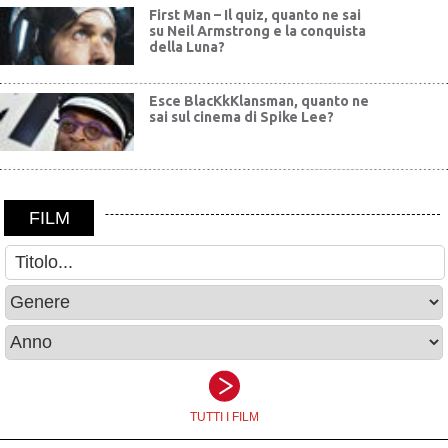
First Man – Il quiz, quanto ne sai
su Neil Armstrong e la conquista
della Luna?
Esce BlacKkKlansman, quanto ne
sai sul cinema di Spike Lee?