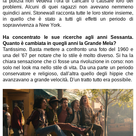
la polizia non vedeva l'ora di caricarli o causare loro dei
problemi. Alcuni di quei ragazzi non avevano nemmeno
quindici anni. Stonewall racconta tutte le loro storie insieme,
in quello che è stato a tutti gli effetti un periodo di
sopravvivenza a New York.
Ha concentrato le sue ricerche agli anni Sessanta.
Quanto è cambiata in quegli anni la Grande Mela?
Tantissimo. Basta mettere a confronto una foto del 1960 e
una del '67 per notare che lo stile è molto diverso. Si ha la
chiara sensazione che ci fosse una rivoluzione in corso: non
solo nel look ma nello stile di vita. Da una parte un periodo
conservatore e religioso, dall'altra quello degli hippie che
avanzavano a grande velocità. D'un tratto tutto era possibile.