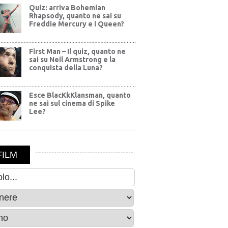
Quiz: arriva Bohemian
Rhapsody, quanto ne sai su
Freddie Mercury e i Queen?
First Man – Il quiz, quanto ne
sai su Neil Armstrong e la
conquista della Luna?
Esce BlacKkKlansman, quanto
ne sai sul cinema di Spike
Lee?