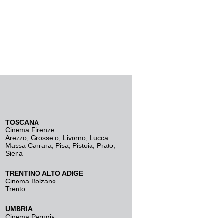
TOSCANA
Cinema Firenze
Arezzo
,
Grosseto
,
Livorno
,
Lucca
,
Massa Carrara
,
Pisa
,
Pistoia
,
Prato
,
Siena
TRENTINO ALTO ADIGE
Cinema Bolzano
Trento
UMBRIA
Cinema Perugia