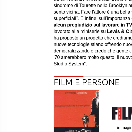
sindrome di Tourette nella Brooklyn a
sento vicina. Fare l'attore è una bella 
superficiali". E infine, sull'importanz
alcun pregiudizio sul lavorare in TV,
lavorato alla miniserie su
Lewis & Cl
ha proposto un progetto che crediamo s
nuove tecnologie stiano offrendo nuove
democratizzando e credo che gente co
'70 amerebbero molto questo. Il nuovo
Studio System".
FILM E PERSONE