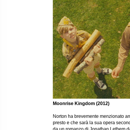
Moonrise Kingdom (2012)
Norton ha brevemente menzionato a
presto e che sarà la sua opera second
da un romanzo di Jonathan Lethem dall