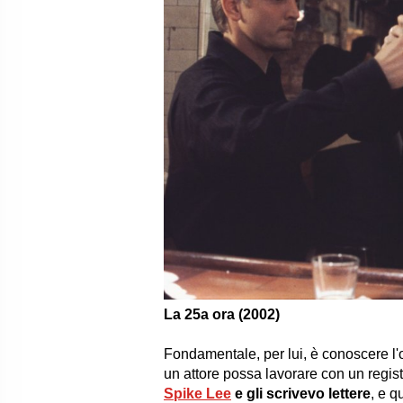
La 25a ora (2002)
Fondamentale, per lui, è conoscere l'o
un attore possa lavorare con un regi
Spike Lee
e gli scrivevo lettere
, e q