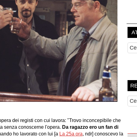
pera dei registi con cui lavora: "Trovo inconcepibile che
sta senza conoscerne l'opera.
Da ragazzo ero un fan di
uando ho lavorato con lui [a
La 25a ora
, ndr] conoscevo la