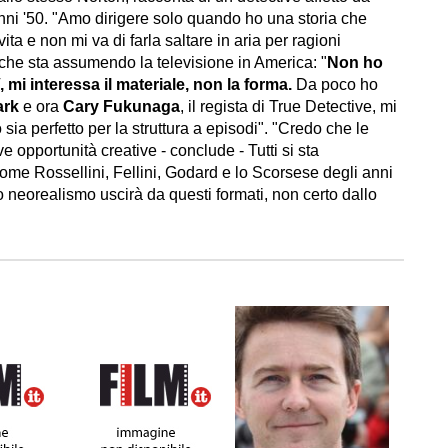
nni '50. "Amo dirigere solo quando ho una storia che
vita e non mi va di farla saltare in aria per ragioni
a che sta assumendo la televisione in America: "
Non ho
 mi interessa il materiale, non la forma.
Da poco ho
ark
e ora
Cary Fukunaga
, il regista di True Detective, mi
ia perfetto per la struttura a episodi". "Credo che le
 opportunità creative - conclude - Tutti si sta
me Rossellini, Fellini, Godard e lo Scorsese degli anni
 neorealismo uscirà da questi formati, non certo dallo