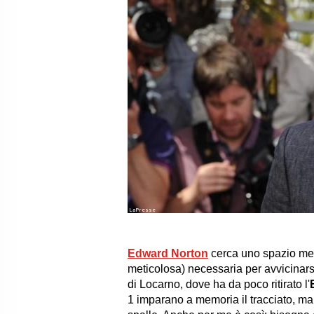
LaPresse
Edward Norton
cerca uno spazio ment
meticolosa) necessaria per avvicinarsi
di Locarno, dove ha da poco ritirato l'
1 imparano a memoria il tracciato, ma 