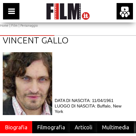
Home
|
Film
| Personaggio
VINCENT GALLO
DATA DI NASCITA: 11/04/1961
LUOGO DI NASCITA: Buffalo, New
York
Biografia
Filmografia
Articoli
Multimedia