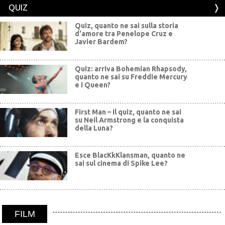
QUIZ
Quiz, quanto ne sai sulla storia
d'amore tra Penelope Cruz e
Javier Bardem?
Quiz: arriva Bohemian Rhapsody,
quanto ne sai su Freddie Mercury
e i Queen?
First Man – Il quiz, quanto ne sai
su Neil Armstrong e la conquista
della Luna?
Esce BlacKkKlansman, quanto ne
sai sul cinema di Spike Lee?