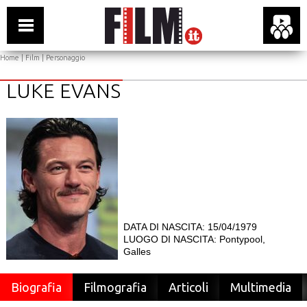
Home
|
Film
| Personaggio
LUKE EVANS
DATA DI NASCITA: 15/04/1979
LUOGO DI NASCITA: Pontypool,
Galles
Biografia
Filmografia
Articoli
Multimedia