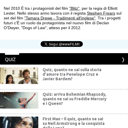
Nel 2010 È tra i protagonisti del film
"Blitz"
, per la regia di Elliott
Lester. Nello stesso anno lavora con il regista
Stephen Frears
sul
set del film
"Tamara Drewe - Tradimenti all'inglese"
. Tra i progetti
futuri c'È un ruolo da protagonista nel nuovo film di Declan
O'Dwyer, "Dogs of Law", atteso per il 2012.
QUIZ
Quiz, quanto ne sai sulla storia
d'amore tra Penelope Cruz e
Javier Bardem?
Quiz: arriva Bohemian Rhapsody,
quanto ne sai su Freddie Mercury
e i Queen?
First Man – Il quiz, quanto ne sai
su Neil Armstrong e la conquista