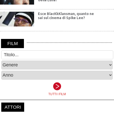
della Luna?
Esce BlacKkKlansman, quanto ne
sai sul cinema di Spike Lee?