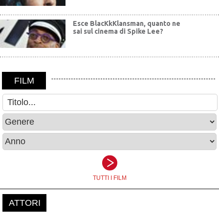
Esce BlacKkKlansman, quanto ne
sai sul cinema di Spike Lee?