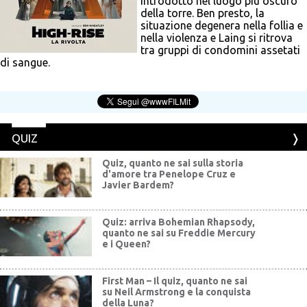
introdotto nel luogo più oscuro
della torre. Ben presto, la
situazione degenera nella follia e
nella violenza e Laing si ritrova
tra gruppi di condomini assetati
di sangue.
QUIZ
Quiz, quanto ne sai sulla storia
d'amore tra Penelope Cruz e
Javier Bardem?
Quiz: arriva Bohemian Rhapsody,
quanto ne sai su Freddie Mercury
e i Queen?
First Man – Il quiz, quanto ne sai
su Neil Armstrong e la conquista
della Luna?