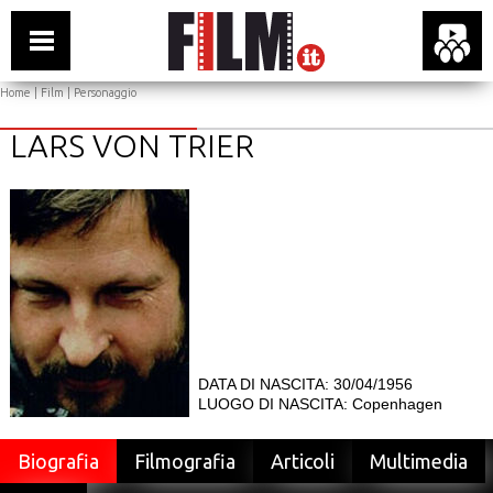
Home
|
Film
| Personaggio
LARS VON TRIER
DATA DI NASCITA: 30/04/1956
LUOGO DI NASCITA: Copenhagen
Biografia
Filmografia
Articoli
Multimedia