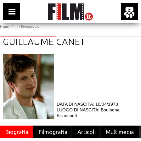
Home
|
Film
| Personaggio
GUILLAUME CANET
DATA DI NASCITA: 10/04/1973
LUOGO DI NASCITA: Boulogne
Billancourt
Biografia
Filmografia
Articoli
Multimedia