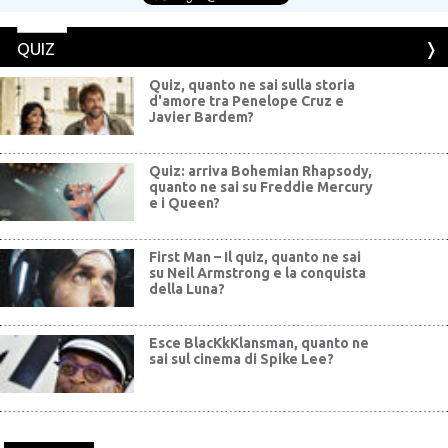
QUIZ
Quiz, quanto ne sai sulla storia
d'amore tra Penelope Cruz e
Javier Bardem?
Quiz: arriva Bohemian Rhapsody,
quanto ne sai su Freddie Mercury
e i Queen?
First Man – Il quiz, quanto ne sai
su Neil Armstrong e la conquista
della Luna?
Esce BlacKkKlansman, quanto ne
sai sul cinema di Spike Lee?