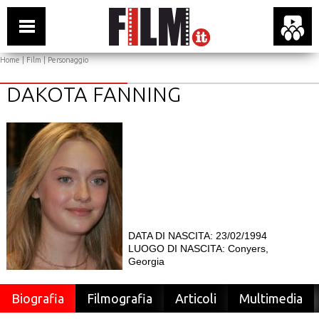
Home
|
Film
| Personaggio
DAKOTA FANNING
DATA DI NASCITA: 23/02/1994
LUOGO DI NASCITA: Conyers,
Georgia
Biografia
Filmografia
Articoli
Multimedia