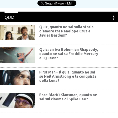
QUIZ
Quiz, quanto ne sai sulla storia
d'amore tra Penelope Cruz e
Javier Bardem?
Quiz: arriva Bohemian Rhapsody,
quanto ne sai su Freddie Mercury
e i Queen?
First Man – Il quiz, quanto ne sai
su Neil Armstrong e la conquista
della Luna?
Esce BlacKkKlansman, quanto ne
sai sul cinema di Spike Lee?