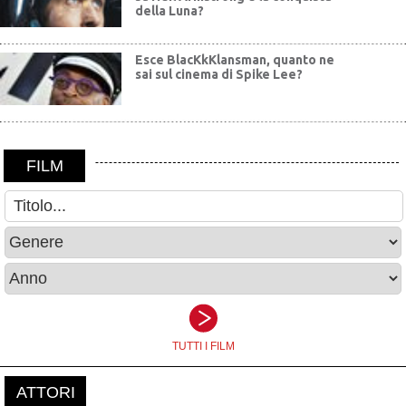
della Luna?
Esce BlacKkKlansman, quanto ne
sai sul cinema di Spike Lee?