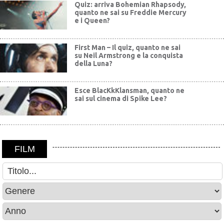
Quiz: arriva Bohemian Rhapsody,
quanto ne sai su Freddie Mercury
e i Queen?
First Man – Il quiz, quanto ne sai
su Neil Armstrong e la conquista
della Luna?
Esce BlacKkKlansman, quanto ne
sai sul cinema di Spike Lee?