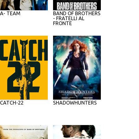
A- TEAM
BAND OF BROTHERS
- FRATELLI AL
FRONTE
CATCH-22
SHADOWHUNTERS