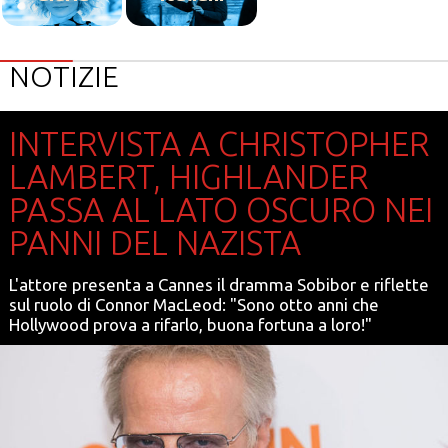
NOTIZIE
INTERVISTA A CHRISTOPHER
LAMBERT, HIGHLANDER
PASSA AL LATO OSCURO NEI
PANNI DEL NAZISTA
L'attore presenta a Cannes il dramma Sobibor e riflette
sul ruolo di Connor MacLeod: "Sono otto anni che
Hollywood prova a rifarlo, buona fortuna a loro!"