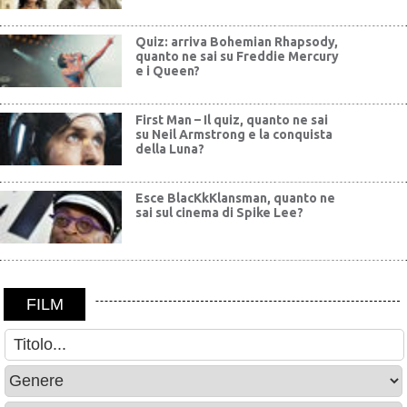
Quiz: arriva Bohemian Rhapsody,
quanto ne sai su Freddie Mercury
e i Queen?
First Man – Il quiz, quanto ne sai
su Neil Armstrong e la conquista
della Luna?
Esce BlacKkKlansman, quanto ne
sai sul cinema di Spike Lee?