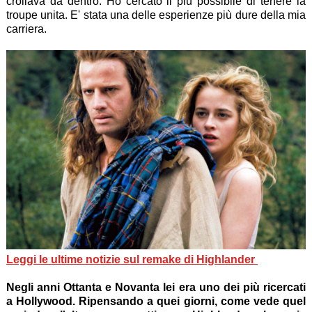
crollava da dentro. Ho cercato il più possibile di tenere la
troupe unita. E' stata una delle esperienze più dure della mia
carriera.
Leggi le ultime notizie sul remake di Highlander
Negli anni Ottanta e Novanta lei era uno dei più ricercati
a Hollywood. Ripensando a quei giorni, come vede quel