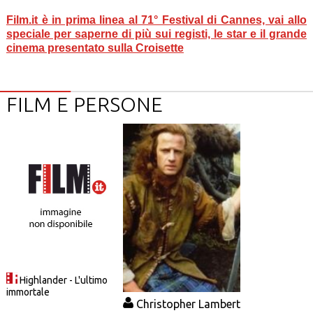
Film.it è in prima linea al 71° Festival di Cannes, vai allo
speciale per saperne di più sui registi, le star e il grande
cinema presentato sulla Croisette
FILM E PERSONE
Highlander - L'ultimo
immortale
Christopher Lambert