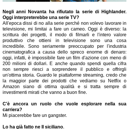
Negli anni Novanta ha rifiutato la serie di Highlander.
Oggi interpreterebbe una serie TV?
All'epoca dissi di no alla serie perché non volevo lavorare in
televisione, mi limitai a fare un cameo. Oggi è diverso: la
scrittura dei progetti, il modo di filmarli e l'intero valore
produttivo che ottieni in televisione sono una cosa
incredibile. Sono seriamente preoccupato per l'industria
cinematografica a causa dello spreco enorme di denaro:
oggi, infatti, è impossibile fare un film d'azione con meno di
200 milioni di dollari. E anche quando spendi quella cifra
non sempre riesci a sorprendere il pubblico e offrirgli
un'ottima storia. Guardo le piattaforme streaming, credo che
la maggior parte dei prodotti che vediamo su Netflix o
Amazon siano di ottima qualità e si tratta sempre di
investimenti mirati che vanno a buon fine.
C'è ancora un ruolo che vuole esplorare nella sua
carriera?
Mi piacerebbe fare un gangster.
Lo ha già fatto ne Il siciliano
.