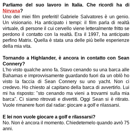
Parliamo del suo lavoro in Italia. Che ricordi ha di
Nirvana
?
Uno dei miei film preferiti! Gabriele Salvatores è un genio.
Un visionario. Ha anticipato i tempi: il film parla di realtà
virtuale, di persone il cui cervello viene letteralmente fritto se
perdono il contatto con la realtà. Era il 1997, ha anticipato
perfino Matrix. Quella è stata una delle più belle esperienze
della mia vita.
Tornando a Highlander, è ancora in contatto con Sean
Connery?
L'ho visto qualche anno fa. Stavo cenando su una barca alle
Bahamas e improvvisamente guardando fuori da un oblò ho
visto la faccia di Sean Connery su uno yacht. Non ci
credevo. Ho chiesto al capitano della barca di avvertirlo. Lui
mi ha risposto: "sto cenando ma vieni a trovarmi sulla mia
barca". Ci siamo ritrovati e divertiti. Oggi Sean si è ritirato.
Vuole rimanere fuori dal radar: giocare a golf e rilassarsi.
E lei non vuole giocare a golf e rilassarsi?
No. Non è ancora il momento. Chiedetemelo quando avrò 75
anni.