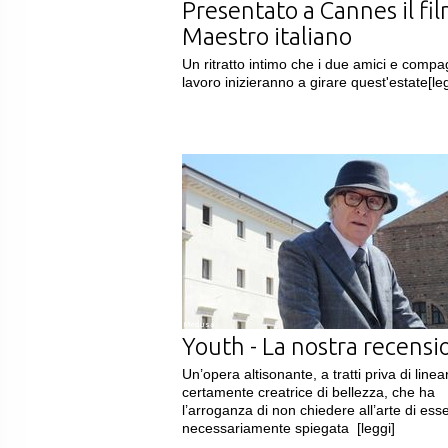
Presentato a Cannes il fil
Maestro italiano
Un ritratto intimo che i due amici e compa
lavoro inizieranno a girare quest'estate
[le
Medusa
Youth - La nostra recensi
Un’opera altisonante, a tratti priva di linear
certamente creatrice di bellezza, che ha
l’arroganza di non chiedere all’arte di ess
necessariamente spiegata
[leggi]