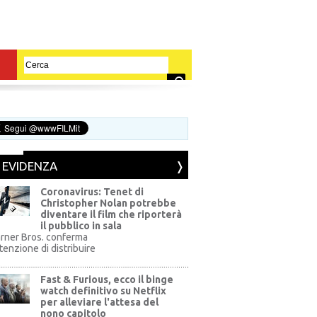
N EVIDENZA
Coronavirus: Tenet di
Christopher Nolan potrebbe
diventare il film che riporterà
il pubblico in sala
rner Bros. conferma
ntenzione di distribuire
Fast & Furious, ecco il binge
watch definitivo su Netflix
per alleviare l'attesa del
nono capitolo