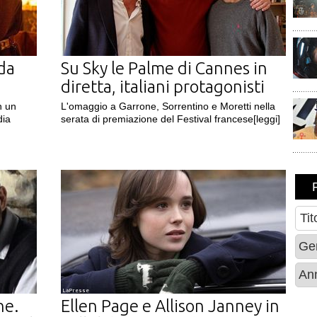
da
Su Sky le Palme di Cannes in
diretta, italiani protagonisti
n un
L'omaggio a Garrone, Sorrentino e Moretti nella
dia
serata di premiazione del Festival francese
[leggi]
LaPresse
ne.
Ellen Page e Allison Janney in