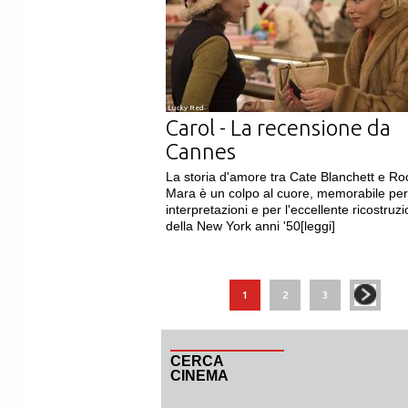
Lucky Red
Carol - La recensione da
Cannes
La storia d'amore tra Cate Blanchett e R
Mara è un colpo al cuore, memorabile per
interpretazioni e per l'eccellente ricostruz
della New York anni '50
[leggi]
1
2
3
CERCA
CINEMA