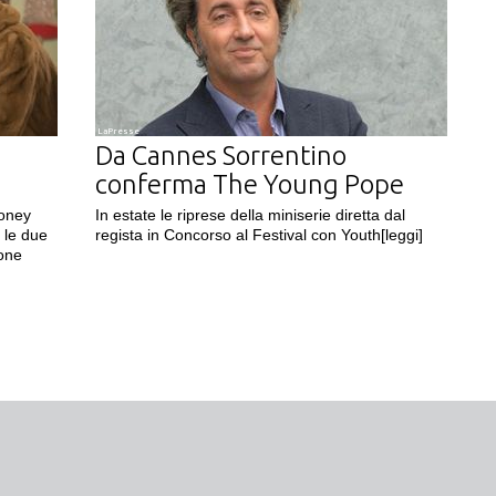
LaPresse
Da Cannes Sorrentino
conferma The Young Pope
ooney
In estate le riprese della miniserie diretta dal
 le due
regista in Concorso al Festival con Youth
[leggi]
ione