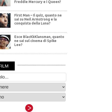
Freddie Mercury e i Queen?
First Man – Il quiz, quanto ne
sai su Neil Armstrong e la
conquista della Luna?
Esce BlacKkKlansman, quanto
ne sai sul cinema di Spike
Lee?