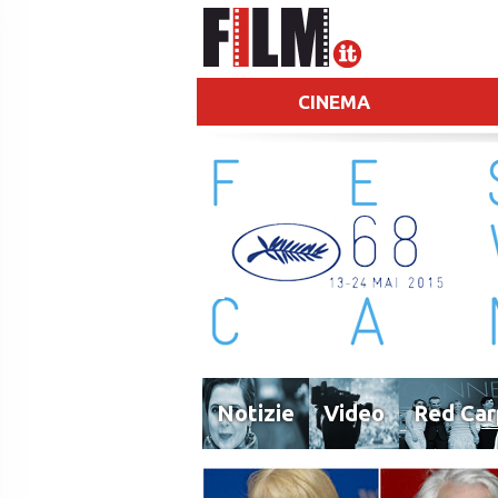
CINEMA
Notizie
Video
Red Car