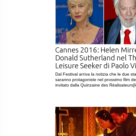
LaPresse
Cannes 2016: Helen Mirr
Donald Sutherland nel T
Leisure Seeker di Paolo Vi
Dal Festival arriva la notizia che le due st
saranno protagoniste nel prossimo film del
invitato dalla Quinzaine des Réalisateurs
[