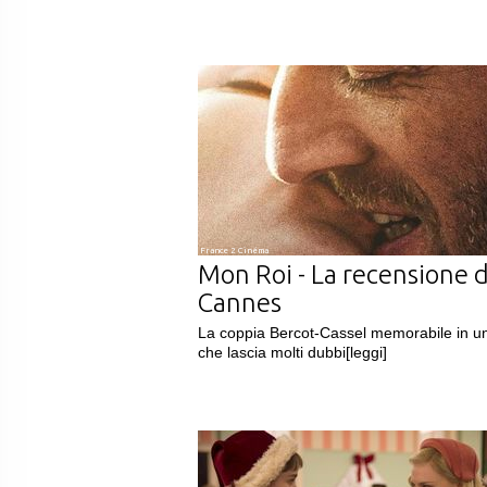
France 2 Cinéma
Mon Roi - La recensione 
Cannes
La coppia Bercot-Cassel memorabile in un
che lascia molti dubbi
[leggi]