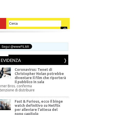
N EVIDENZA
Coronavirus: Tenet di
Christopher Nolan potrebbe
diventare il film che riporterà
il pubblico in sala
rner Bros. conferma
ntenzione di distribuire
Fast & Furious, ecco il binge
watch definitivo su Netflix
per alleviare l'attesa del
nono capitolo