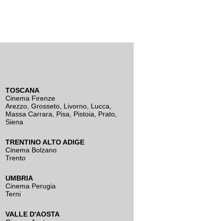
TOSCANA
Cinema Firenze
Arezzo
,
Grosseto
,
Livorno
,
Lucca
,
Massa Carrara
,
Pisa
,
Pistoia
,
Prato
,
Siena
TRENTINO ALTO ADIGE
Cinema Bolzano
Trento
UMBRIA
Cinema Perugia
Terni
VALLE D'AOSTA