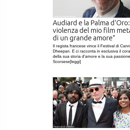
Eponine Momenceau
Audiard e la Palma d'Oro:
violenza del mio film met
di un grande amore"
Il regista francese vince il Festival di Can
Dheepan. E ci racconta in esclusiva il cor
della sua storia d'amore e la sua passion
Scorsese
[leggi]
Festival di Cannes