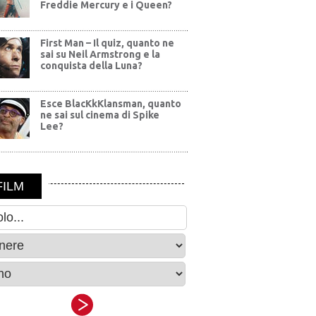
Freddie Mercury e i Queen?
First Man – Il quiz, quanto ne
sai su Neil Armstrong e la
conquista della Luna?
Esce BlacKkKlansman, quanto
ne sai sul cinema di Spike
Lee?