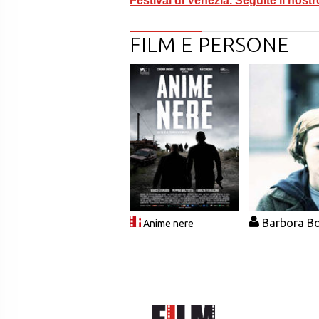
Festival di Venezia. Seguite il nostr
FILM E PERSONE
Barbora B
Anime nere