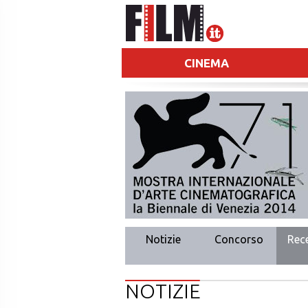
CINEMA
Notizie
Concorso
Rec
NOTIZIE