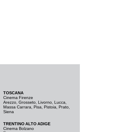
TOSCANA
Cinema Firenze
Arezzo
,
Grosseto
,
Livorno
,
Lucca
,
Massa Carrara
,
Pisa
,
Pistoia
,
Prato
,
Siena
TRENTINO ALTO ADIGE
Cinema Bolzano