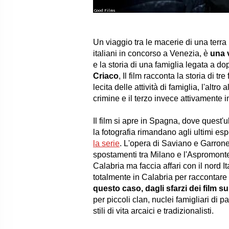
Good Films
Un viaggio tra le macerie di una terra
italiani in concorso a Venezia, è
una 
e la storia di una famiglia legata a d
Criaco
, Il film racconta la storia di t
lecita delle attività di famiglia, l'altro
crimine e il terzo invece attivamente i
Il film si apre in Spagna, dove quest'u
la fotografia rimandano agli ultimi es
la serie
. L'opera di Saviano e Garrone 
spostamenti tra Milano e l'Aspromonte
Calabria ma faccia affari con il nord It
totalmente in Calabria per raccontare
questo caso, dagli sfarzi dei film s
per piccoli clan, nuclei famigliari di 
stili di vita arcaici e tradizionalisti.