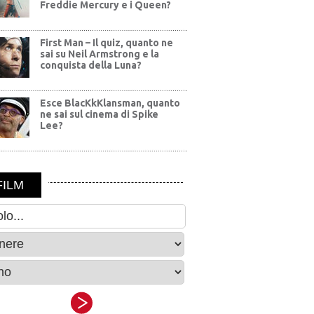
Freddie Mercury e i Queen?
First Man – Il quiz, quanto ne
sai su Neil Armstrong e la
conquista della Luna?
Esce BlacKkKlansman, quanto
ne sai sul cinema di Spike
Lee?