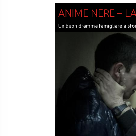
ANIME NERE – L
Un buon dramma famigliare a sfond