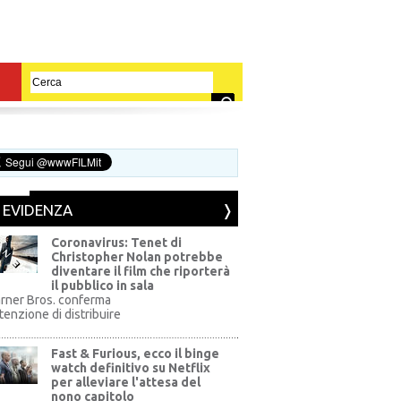
N EVIDENZA
Coronavirus: Tenet di
Christopher Nolan potrebbe
diventare il film che riporterà
il pubblico in sala
rner Bros. conferma
ntenzione di distribuire
Fast & Furious, ecco il binge
watch definitivo su Netflix
per alleviare l'attesa del
nono capitolo