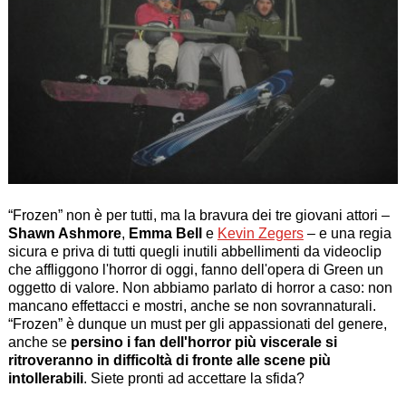
“
Frozen
” non è per tutti, ma la bravura dei tre giovani attori –
Shawn Ashmore
,
Emma Bell
e
Kevin Zegers
– e una regia
sicura e priva di tutti quegli inutili abbellimenti da videoclip
che affliggono l'horror di oggi, fanno dell'opera di Green un
oggetto di valore. Non abbiamo parlato di horror a caso: non
mancano effettacci e mostri, anche se non sovrannaturali.
“
Frozen
” è dunque un must per gli appassionati del genere,
anche se
persino i fan dell'horror più viscerale si
ritroveranno in difficoltà di fronte alle scene più
intollerabili
. Siete pronti ad accettare la sfida?