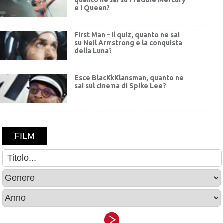
quanto ne sai su Freddie Mercury
e i Queen?
First Man – Il quiz, quanto ne sai
su Neil Armstrong e la conquista
della Luna?
Esce BlacKkKlansman, quanto ne
sai sul cinema di Spike Lee?