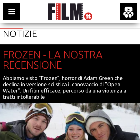
NOTIZIE
FROZEN - LA NOSTRA
RECENSIONE
Abbiamo visto "Frozen", horror di Adam Green che
declina in versione sciistica il canovaccio di "Open
Water". Un film efficace, percorso da una violenza a
tratti intollerabile