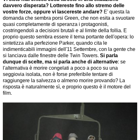
davvero disperata? Lottereste fino allo stremo delle
vostre forze, oppure vi lascereste andare?
E' questa la
domanda che sembra porsi Green, che non esita a svuotare
quasi completamente di speranza i protagonisti,
costringendoli a decisioni brutali e al limite della follia. E
proprio questo sembra essere il tema portante dell'opera: lo
sintetizza alla perfezione Parker, quando cita le
indimenticabili immagini dell'11 Settembre, con la gente che
si lanciava dalle finestre delle Twin Towers.
Si parla
dunque di scelte, ma si parla anche di alternative
: se
l'alternativa è morire congelati a poco a poco su una
seggiovia isolata, non è forse preferibile tentare di
raggiungere la salvezza o almeno morire provando? La
risposta è naturalmente sì, e proprio questo è il motore del
film.