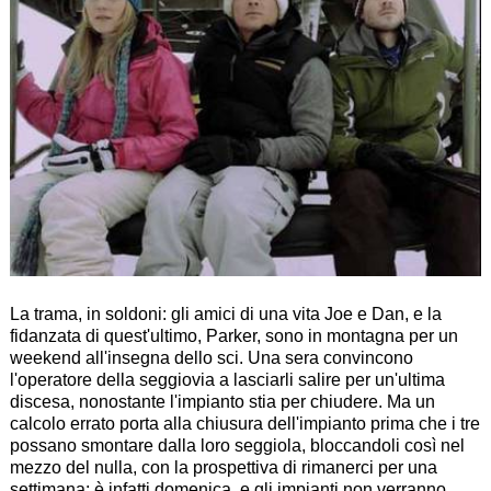
La trama, in soldoni: gli amici di una vita
Joe
e
Dan
, e la
fidanzata di quest'ultimo,
Parker
, sono in montagna per un
weekend all'insegna dello sci. Una sera convincono
l'operatore della seggiovia a lasciarli salire per un'ultima
discesa, nonostante l'impianto stia per chiudere. Ma un
calcolo errato porta alla chiusura dell'impianto prima che i tre
possano smontare dalla loro seggiola, bloccandoli così nel
mezzo del nulla, con la prospettiva di rimanerci per una
settimana: è infatti domenica, e gli impianti non verranno