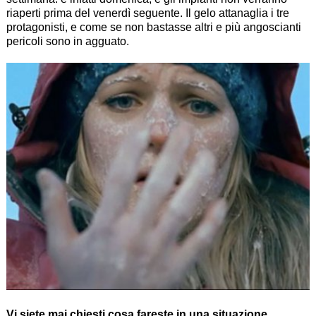
riaperti prima del venerdì seguente. Il gelo attanaglia i tre
protagonisti, e come se non bastasse altri e più angoscianti
pericoli sono in agguato.
Vi siete mai chiesti cosa fareste in una situazione