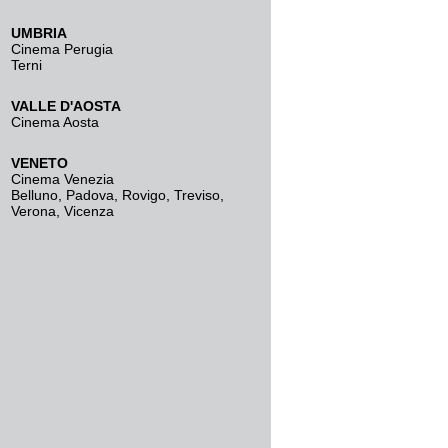
UMBRIA
Cinema Perugia
Terni
VALLE D'AOSTA
Cinema Aosta
VENETO
Cinema Venezia
Belluno
,
Padova
,
Rovigo
,
Treviso
,
Verona
,
Vicenza