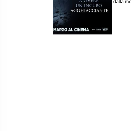
dalla mo