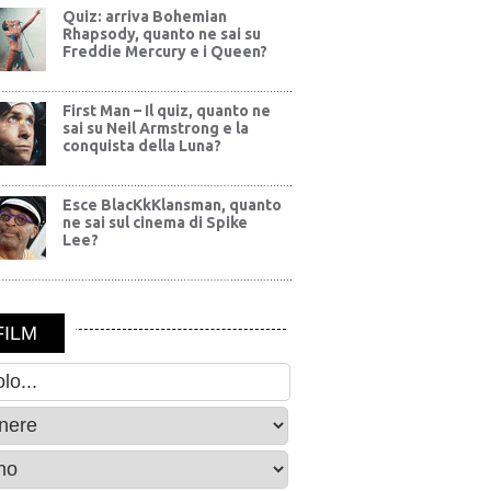
Quiz: arriva Bohemian
Rhapsody, quanto ne sai su
Freddie Mercury e i Queen?
First Man – Il quiz, quanto ne
sai su Neil Armstrong e la
conquista della Luna?
Esce BlacKkKlansman, quanto
ne sai sul cinema di Spike
Lee?