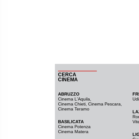
CERCA
CINEMA
ABRUZZO
FR
Cinema L'Aquila
,
Ud
Cinema Chieti, Cinema Pescara,
Cinema Teramo
LA
Ro
BASILICATA
Vit
Cinema Potenza
Cinema Matera
LI