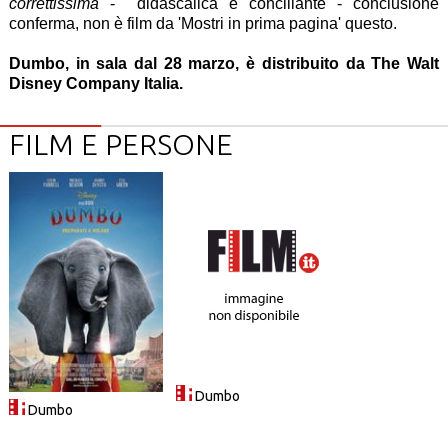
correttissima
- didascalica e conciliante - conclusione
conferma, non è film da 'Mostri in prima pagina' questo.
Dumbo, in sala dal 28 marzo, è distribuito da The Walt
Disney Company Italia.
FILM E PERSONE
Dumbo
Dumbo