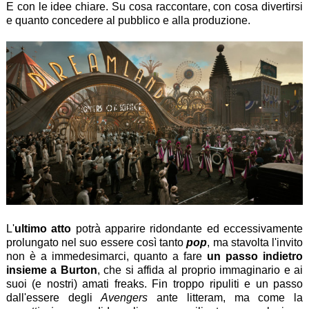
E con le idee chiare. Su cosa raccontare, con cosa divertirsi
e quanto concedere al pubblico e alla produzione.
L'
ultimo atto
potrà apparire ridondante ed eccessivamente
prolungato nel suo essere così tanto
pop
, ma stavolta l'invito
non è a immedesimarci, quanto a fare
un passo indietro
insieme a Burton
, che si affida al proprio immaginario e ai
suoi (e nostri) amati freaks. Fin troppo ripuliti e un passo
dall'essere degli
Avengers
ante litteram, ma come la