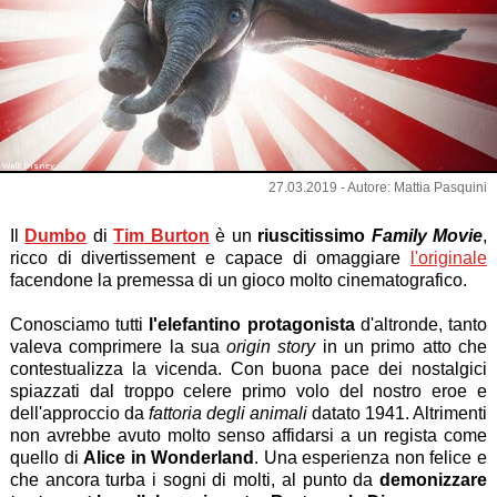
Walt Disney
27.03.2019 - Autore: Mattia Pasquini
Il
Dumbo
di
Tim Burton
è un
riuscitissimo
Family Movie
,
ricco di divertissement e capace di omaggiare
l'originale
facendone la premessa di un gioco molto cinematografico.
Conosciamo tutti
l'elefantino protagonista
d'altronde, tanto
valeva comprimere la sua
origin story
in un primo atto che
contestualizza la vicenda. Con buona pace dei nostalgici
spiazzati dal troppo celere primo volo del nostro eroe e
dell'approccio da
fattoria degli animali
datato 1941. Altrimenti
non avrebbe avuto molto senso affidarsi a un regista come
quello di
Alice in Wonderland
. Una esperienza non felice e
che ancora turba i sogni di molti, al punto da
demonizzare