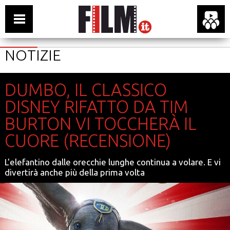
NOTIZIE
DUMBO, IL CLASSICO
DISNEY RIFATTO DA TIM
BURTON VI TOCCHERÀ IL
CUORE (RECENSIONE)
L'elefantino dalle orecchie lunghe continua a volare. E vi
divertirà anche più della prima volta