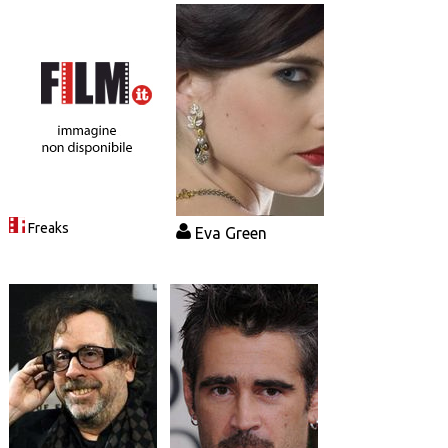
Freaks
Eva Green