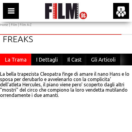
Home
|
Film
|
Film A-Z
FREAKS
La Trama
I Dettagli
Il Cast
Gli Articoli
La bella trapezista Cleopatra finge di amare il nano Hans e lo
sposa per derubarlo e avvelenarlo con la complicita'
dell'atleta Hercules, il piano viene pero' scoperto dagli altri
"mostri" del circo che compiono la loro vendetta mutilando
orrendamente i due amanti.