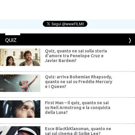
QUIZ
Quiz, quanto ne sai sulla storia
d'amore tra Penelope Cruz e
Javier Bardem?
Quiz: arriva Bohemian Rhapsody,
quanto ne sai su Freddie Mercury
e i Queen?
First Man – Il quiz, quanto ne sai
su Neil Armstrong e la conquista
della Luna?
Esce BlacKkKlansman, quanto ne
sai sul cinema di Spike Lee?