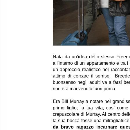
Nata da un’idea dello stesso Freem
all'interno di un appartamento e tra
un approccio realistico nel raccontar
attimo di cercare il sorriso, Breed
buonsenso negli adulti va a farsi be
non era mai venuto fuori prima.
Era Bill Murray a notare nel grandi
primo figlio, la tua vita, così com
crepuscolare di Murray. Al centro del
la sua bocca fosse una mitragliatrice
da bravo ragazzo incarnare que