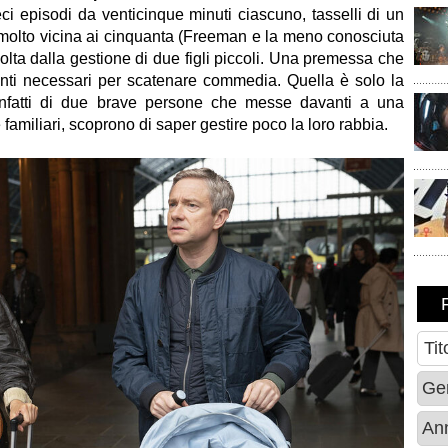
ci episodi da venticinque minuti ciascuno, tasselli di un
olto vicina ai cinquanta (Freeman e la meno conosciuta
avolta dalla gestione di due figli piccoli. Una premessa che
enti necessari per scatenare commedia. Quella è solo la
 infatti di due brave persone che messe davanti a una
amiliari, scoprono di saper gestire poco la loro rabbia.