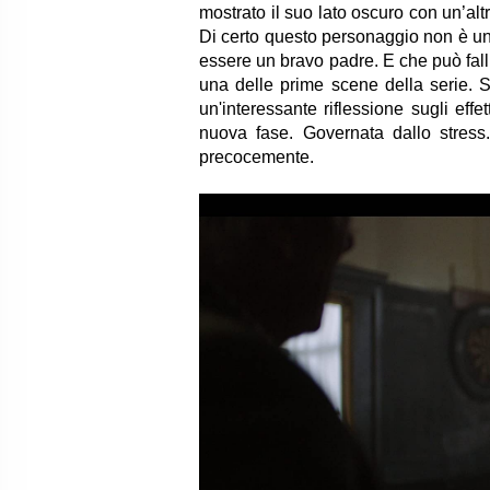
mostrato il suo lato oscuro con un’al
Di certo questo personaggio non è un
essere un bravo padre. E che può fallire
una delle prime scene della serie. S
un'interessante riflessione sugli effe
nuova fase. Governata dallo stress.
precocemente.