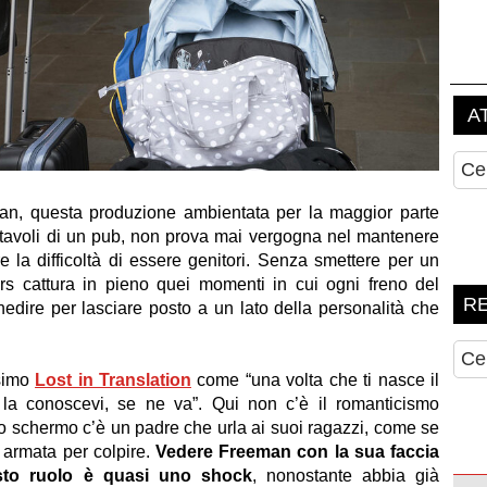
an, questa produzione ambientata per la maggior parte
 i tavoli di un pub, non prova mai vergogna nel mantenere
e la difficoltà di essere genitori. Senza smettere per un
ers cattura in pieno quei momenti in cui ogni freno del
nedire per lasciare posto a un lato della personalità che
ssimo
Lost in Translation
come “una volta che ti nasce il
e la conoscevi, se ne va”. Qui non c’è il romanticismo
lo schermo c’è un padre che urla ai suoi ragazzi, come se
 armata per colpire.
Vedere Freeman con la sua faccia
sto ruolo è quasi uno shock
, nonostante abbia già