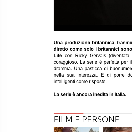
Una produzione britannica, trasm
diretto come solo i britannici sono
Life
con Ricky Gervais (diventata 
coraggioso. La serie è perfetta per 
dramma. Una pasticca di buonumore 
nella sua interezza. E di porre d
intelligenti come risposte.
La serie è ancora inedita in Italia.
FILM E PERSONE