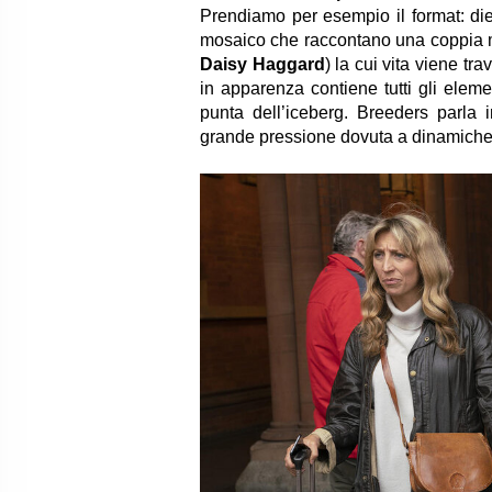
Prendiamo per esempio il format: die
mosaico che raccontano una coppia m
Daisy Haggard
) la cui vita viene tr
in apparenza contiene tutti gli elem
punta dell’iceberg. Breeders parla
grande pressione dovuta a dinamiche f