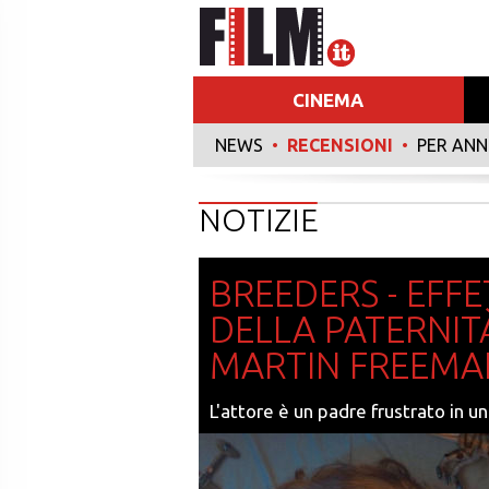
CINEMA
NEWS
•
RECENSIONI
•
PER AN
NOTIZIE
BREEDERS - EFFE
DELLA PATERNIT
MARTIN FREEMAN
L'attore è un padre frustrato in 