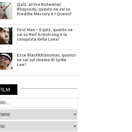
Quiz: arriva Bohemian
Rhapsody, quanto ne sai su
Freddie Mercury e i Queen?
First Man – Il quiz, quanto ne
sai su Neil Armstrong e la
conquista della Luna?
Esce BlacKkKlansman, quanto
ne sai sul cinema di Spike
Lee?