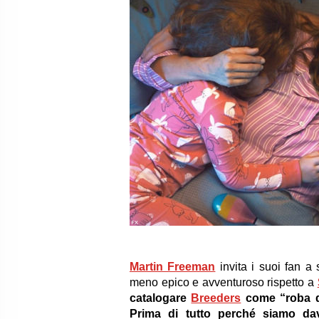
FX
Martin Freeman
invita i suoi fan a
meno epico e avventuroso rispetto a
catalogare
Breeders
come “roba di
Prima di tutto perché siamo da