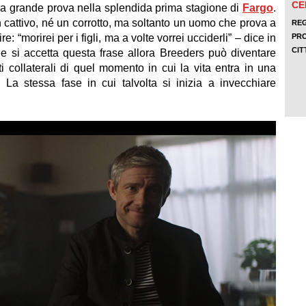
tra grande prova nella splendida prima stagione di
Fargo
.
 cattivo, né un corrotto, ma soltanto un uomo che prova a
: “morirei per i figli, ma a volte vorrei ucciderli” – dice in
e si accetta questa frase allora Breeders può diventare
tti collaterali di quel momento in cui la vita entra in una
 La stessa fase in cui talvolta si inizia a invecchiare