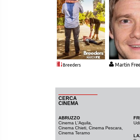
Martin Fr
Breeders
CERCA
CINEMA
ABRUZZO
FR
Cinema L'Aquila
,
Ud
Cinema Chieti, Cinema Pescara,
Cinema Teramo
LA