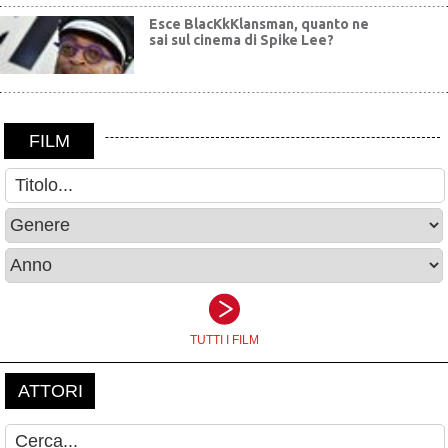
Esce BlacKkKlansman, quanto ne
sai sul cinema di Spike Lee?